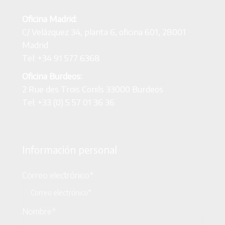
Oficina Madrid:
C/ Velázquez 34, planta 6, oficina 601, 28001
Madrid
Tel: +34 91 577 6368
Oficina Burdeos:
2 Rue des Trois Conils 33000 Burdeos
Tel: +33 (0) 5 57 01 36 36
Información personal
Correo electrónico*
Nombre*