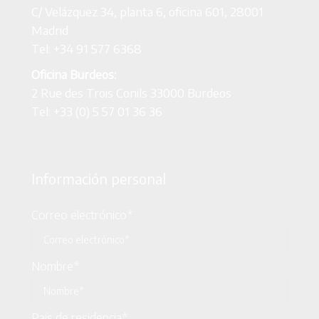
C/ Velázquez 34, planta 6, oficina 601, 28001
Madrid
Tel: +34 91 577 6368
Oficina Burdeos:
2 Rue des Trois Conils 33000 Burdeos
Tel: +33 (0) 5 57 01 36 36
Información personal
Correo electrónico*
Nombre*
País de residencia*