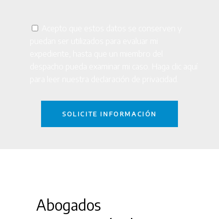
Acepto que estos datos se conserven y
puedan ser utilizados para evaluar mi
expediente, hasta que un miembro del
despacho pueda examinar mi caso. Haga clic
aquí
para leer nuestra declaración de privacidad.
Abogados