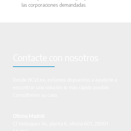
las corporaciones demandadas.
Contacte con nosotros
Desde BCVLex, estamos dispuestos a ayudarle a
encontrar una solución lo más rápido posible.
Consúltenos su caso.
Oficina Madrid:
C/ Velázquez 34, planta 6, oficina 601, 28001
Madrid