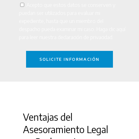
Acepto que estos datos se conserven y
puedan ser utilizados para evaluar mi
expediente, hasta que un miembro del
despacho pueda examinar mi caso. Haga clic
aquí
para leer nuestra declaración de privacidad.
Ventajas del
Asesoramiento Legal