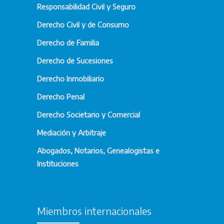
Responsabilidad Civil y Seguro
Derecho Civil y de Consumo
Derecho de Familia
Derecho de Sucesiones
Derecho Inmobiliario
Derecho Penal
Derecho Societario y Comercial
Mediación y Arbitraje
Abogados, Notarios, Genealogistas e
Instituciones
Miembros internacionales