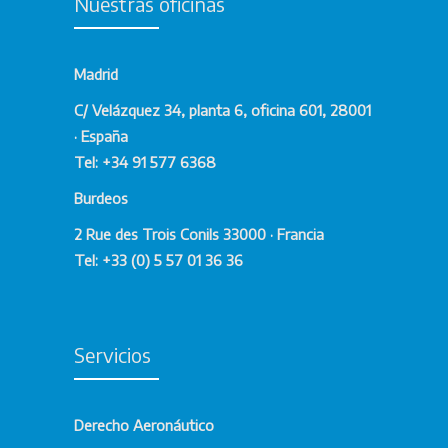
Nuestras oficinas
Madrid
C/ Velázquez 34, planta 6, oficina 601, 28001
· España
Tel: +34 91 577 6368
Burdeos
2 Rue des Trois Conils 33000 · Francia
Tel: +33 (0) 5 57 01 36 36
Servicios
Derecho Aeronáutico