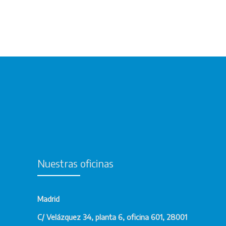
Nuestras oficinas
Madrid
C/ Velázquez 34, planta 6, oficina 601, 28001