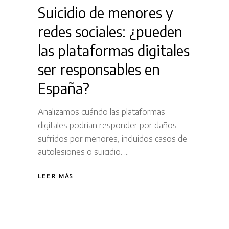
Suicidio de menores y
redes sociales: ¿pueden
las plataformas digitales
ser responsables en
España?
Analizamos cuándo las plataformas
digitales podrían responder por daños
sufridos por menores, incluidos casos de
autolesiones o suicidio.
LEER MÁS