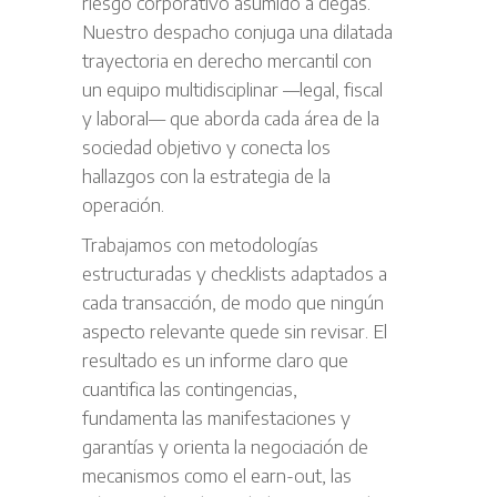
riesgo corporativo asumido a ciegas.
Nuestro despacho conjuga una dilatada
trayectoria en derecho mercantil con
un equipo multidisciplinar —legal, fiscal
y laboral— que aborda cada área de la
sociedad objetivo y conecta los
hallazgos con la estrategia de la
operación.
Trabajamos con metodologías
estructuradas y checklists adaptados a
cada transacción, de modo que ningún
aspecto relevante quede sin revisar. El
resultado es un informe claro que
cuantifica las contingencias,
fundamenta las manifestaciones y
garantías y orienta la negociación de
mecanismos como el earn-out, las