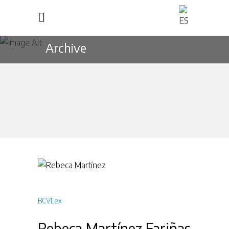
Archive
BCVLex
Rebeca Martínez Fariñas