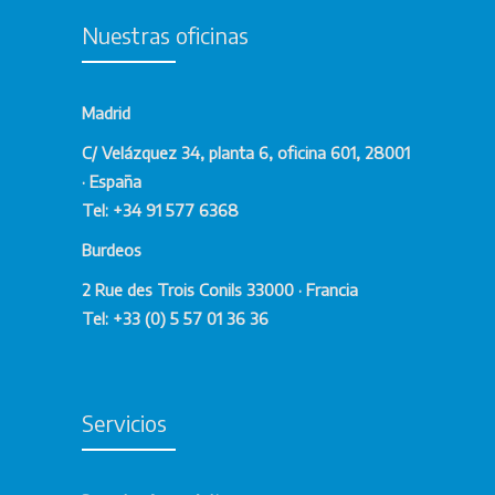
Nuestras oficinas
Madrid
C/ Velázquez 34, planta 6, oficina 601, 28001
· España
Tel: +34 91 577 6368
Burdeos
2 Rue des Trois Conils 33000 · Francia
Tel: +33 (0) 5 57 01 36 36
Servicios