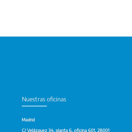
Nuestras oficinas
Madrid
C/ Velázquez 34, planta 6, oficina 601, 28001