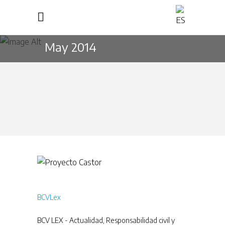
May 2014
BCVLex
BCV LEX - Actualidad
,
Responsabilidad civil y