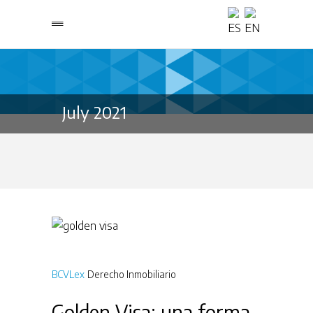
July 2021
BCVLex
Derecho Inmobiliario
Golden Visa: una forma