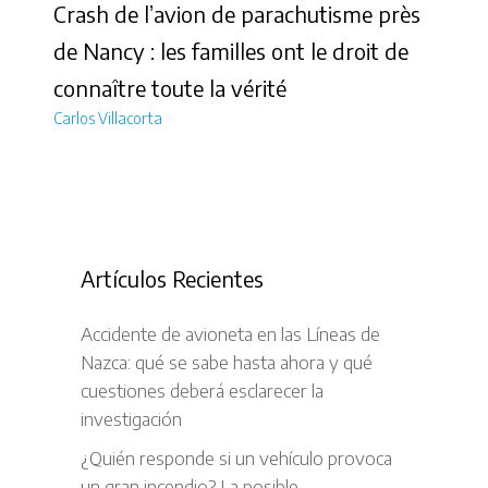
Crash de l’avion de parachutisme près
de Nancy : les familles ont le droit de
connaître toute la vérité
Carlos Villacorta
Artículos Recientes
Accidente de avioneta en las Líneas de
Nazca: qué se sabe hasta ahora y qué
cuestiones deberá esclarecer la
investigación
¿Quién responde si un vehículo provoca
un gran incendio? La posible