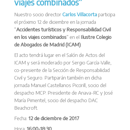
viajes combinados”
Nuestro socio director
Carlos Villacorta
participa
el próximo 12 de diciembre en la jornada
“
Accidentes turísticos y Responsabilidad Civil
en los viajes combinados
” en el
Ilustre Colegio
de Abogados de Madrid (ICAM)
.
El acto tendrá lugar en el Salón de Actos del
ICAM y será moderado por Sergio García-Valle,
co-presiente de la Sección de Responsabilidad
Civil y Seguro. Partiparán también en dicha
jornada Manuel Castellanos Piccirill, socio del
despacho MCP. Presidente de Anava-RC y José
María Pimentel, socio del despacho DAC
Beachcroft.
Fecha:
12 de diciembre de 2017
Hora:
16:00-18:30