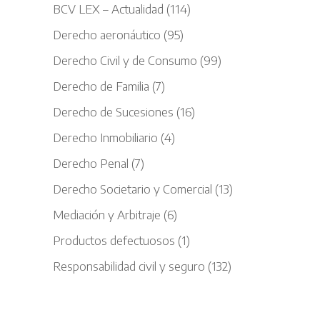
BCV LEX – Actualidad
(114)
Derecho aeronáutico
(95)
Derecho Civil y de Consumo
(99)
Derecho de Familia
(7)
Derecho de Sucesiones
(16)
Derecho Inmobiliario
(4)
Derecho Penal
(7)
Derecho Societario y Comercial
(13)
Mediación y Arbitraje
(6)
Productos defectuosos
(1)
Responsabilidad civil y seguro
(132)