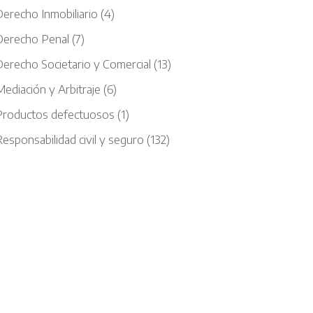
Derecho Inmobiliario
(4)
Derecho Penal
(7)
Derecho Societario y Comercial
(13)
ediación y Arbitraje
(6)
Productos defectuosos
(1)
esponsabilidad civil y seguro
(132)