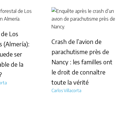
 de Los
Crash de l’avion de
s (Almería):
parachutisme près de
uede ser
Nancy : les familles ont
ble de la
le droit de connaître
?
toute la vérité
orta
Carlos Villacorta