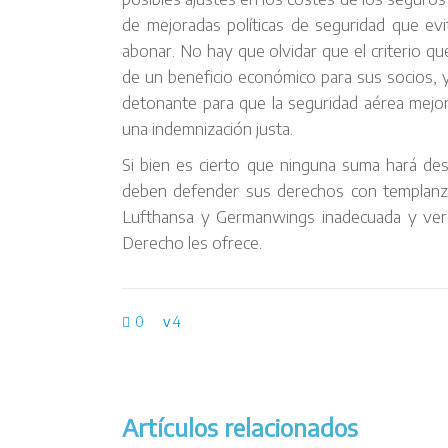
de mejoradas políticas de seguridad que ev
abonar. No hay que olvidar que el criterio q
de un beneficio económico para sus socios, 
detonante para que la seguridad aérea mejore
una indemnización justa.
Si bien es cierto que ninguna suma hará desa
deben defender sus derechos con templanz
Lufthansa y Germanwings inadecuada y verg
Derecho les ofrece.
0
4
Artículos relacionados