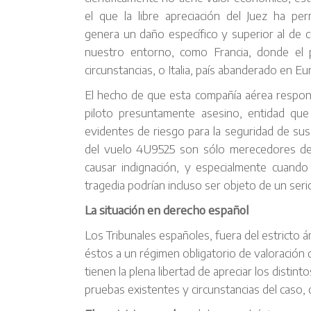
el que la libre apreciación del Juez ha p
genera un daño específico y superior al de cu
nuestro entorno, como Francia, donde el p
circunstancias, o Italia, país abanderado en 
El hecho de que esta compañía aérea respon
piloto presuntamente asesino, entidad qu
evidentes de riesgo para la seguridad de sus 
del vuelo 4U9525 son sólo merecedores de
causar indignación, y especialmente cuando
tragedia podrían incluso ser objeto de un seri
La situación en derecho español
Los Tribunales españoles, fuera del estricto á
éstos a un régimen obligatorio de valoración
tienen la plena libertad de apreciar los distint
pruebas existentes y circunstancias del caso,