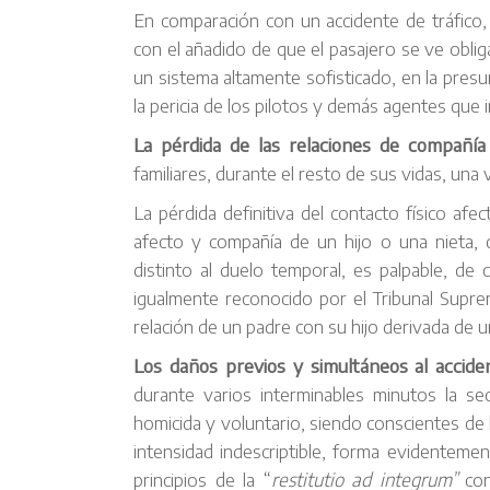
En comparación con un accidente de tráfico, 
con el añadido de que el pasajero se ve oblig
un sistema altamente sofisticado, en la pres
la pericia de los pilotos y demás agentes que 
La pérdida de las relaciones de compañía
familiares, durante el resto de sus vidas, una
La pérdida definitiva del contacto físico afe
afecto y compañía de un hijo o una nieta,
distinto al duelo temporal, es palpable, de 
igualmente reconocido por el Tribunal Supr
relación de un padre con su hijo derivada de u
Los daños previos y simultáneos al accide
durante varios interminables minutos la s
homicida y voluntario, siendo conscientes de l
intensidad indescriptible, forma evidenteme
principios de la “
restitutio ad integrum”
con