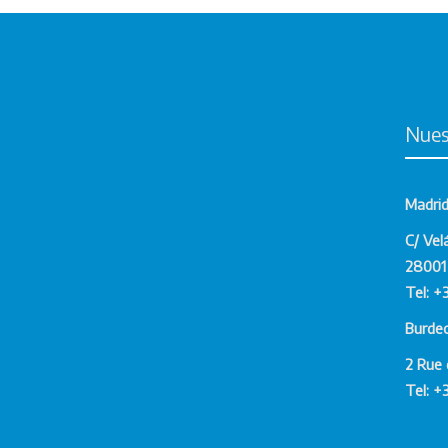
Nues
Madri
C/ Vel
28001 
Tel: +
Burde
2 Rue 
Tel: +