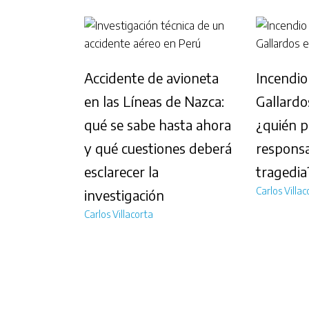
Accidente de avioneta
Incendio
en las Líneas de Nazca:
Gallardo
qué se sabe hasta ahora
¿quién p
y qué cuestiones deberá
responsa
esclarecer la
tragedia
Carlos Villac
investigación
Carlos Villacorta