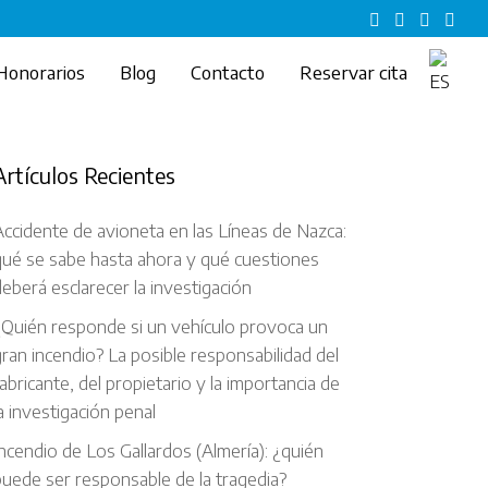
Honorarios
Blog
Contacto
Reservar cita
Artículos Recientes
ccidente de avioneta en las Líneas de Nazca:
qué se sabe hasta ahora y qué cuestiones
eberá esclarecer la investigación
¿Quién responde si un vehículo provoca un
ran incendio? La posible responsabilidad del
abricante, del propietario y la importancia de
a investigación penal
ncendio de Los Gallardos (Almería): ¿quién
uede ser responsable de la tragedia?