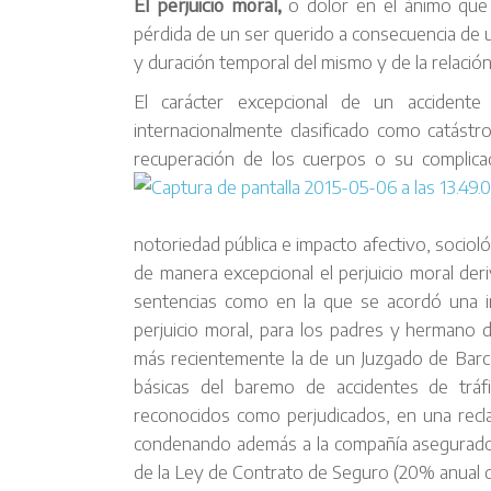
El perjuicio moral,
o dolor en el ánimo que 
pérdida de un ser querido a consecuencia de 
y duración temporal del mismo y de la relació
El carácter excepcional de un accident
internacionalmente clasificado como catástro
recuperación de los cuerpos o su complicada
notoriedad pública e impacto afectivo, socioló
de manera excepcional el perjuicio moral deri
sentencias como en la que se acordó una 
perjuicio moral, para los padres y hermano d
más recientemente la de un Juzgado de Barc
básicas del baremo de accidentes de tráf
reconocidos como perjudicados, en una recl
condenando además a la compañía asegurador
de la Ley de Contrato de Seguro (20% anual 