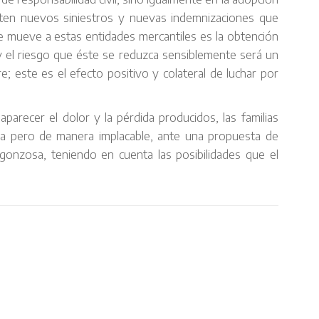
iten nuevos siniestros y nuevas indemnizaciones que
ue mueve a estas entidades mercantiles es la obtención
y el riesgo que éste se reduzca sensiblemente será un
; este es el efecto positivo y colateral de luchar por
parecer el dolor y la pérdida producidos, las familias
a pero de manera implacable, ante una propuesta de
onzosa, teniendo en cuenta las posibilidades que el