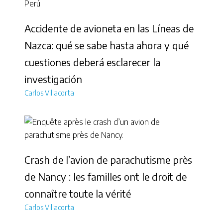
Accidente de avioneta en las Líneas de
Nazca: qué se sabe hasta ahora y qué
cuestiones deberá esclarecer la
investigación
Carlos Villacorta
Crash de l’avion de parachutisme près
de Nancy : les familles ont le droit de
connaître toute la vérité
Carlos Villacorta