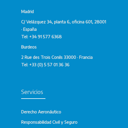
Madrid
C/ Velázquez 34, planta 6, oficina 601, 28001
· España
Tel: +34 91 577 6368
Burdeos
2 Rue des Trois Conils 33000 · Francia
Tel: +33 (0) 5 57 01 36 36
Servicios
Derecho Aeronáutico
Responsabilidad Civil y Seguro