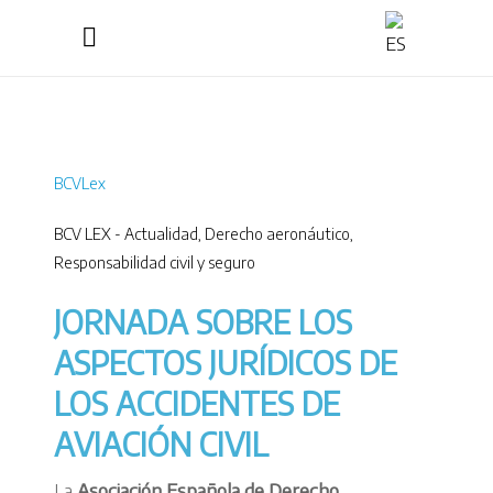
BCVLex
BCV LEX - Actualidad
,
Derecho aeronáutico
,
Responsabilidad civil y seguro
JORNADA SOBRE LOS
ASPECTOS JURÍDICOS DE
LOS ACCIDENTES DE
AVIACIÓN CIVIL
La
Asociación Española de Derecho