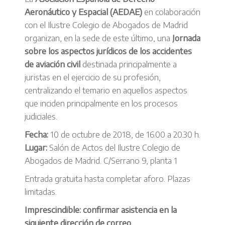
Aeronáutico y Espacial (AEDAE)
en colaboración
con el Ilustre Colegio de Abogados de Madrid
organizan, en la sede de este último, una
Jornada
sobre los aspectos jurídicos de los accidentes
de aviación civil
destinada principalmente a
juristas en el ejercicio de su profesión,
centralizando el temario en aquellos aspectos
que inciden principalmente en los procesos
judiciales.
Fecha:
10 de octubre de 2018, de 16.00 a 20.30 h.
Lugar:
Salón de Actos del Ilustre Colegio de
Abogados de Madrid. C/Serrano 9, planta 1
Entrada gratuita hasta completar aforo. Plazas
limitadas.
Imprescindible: confirmar asistencia en la
siguiente dirección de correo