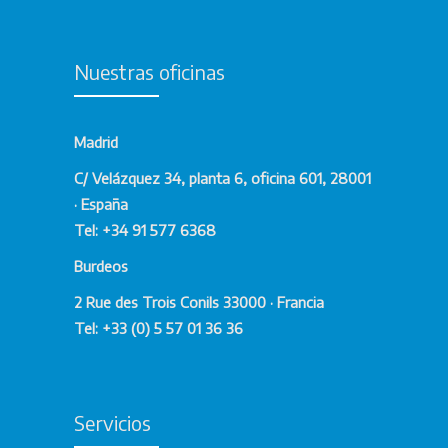
Nuestras oficinas
Madrid
C/ Velázquez 34, planta 6, oficina 601, 28001
· España
Tel: +34 91 577 6368
Burdeos
2 Rue des Trois Conils 33000 · Francia
Tel: +33 (0) 5 57 01 36 36
Servicios