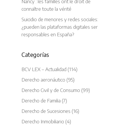
Nancy : les familles ont le droit de
connaître toute la vérité
Suicidio de menores y redes sociales:
¿pueden las plataformas digitales ser
responsables en España?
Categorías
BCV LEX – Actualidad
(114)
Derecho aeronáutico
(95)
Derecho Civil y de Consumo
(99)
Derecho de Familia
(7)
Derecho de Sucesiones
(16)
Derecho Inmobiliario
(4)