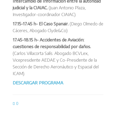
Intercambio de Información entre la autoridad
judicial y la CIAIAC.
(Juan Antonio Plaza,
Investigador-coordinador CIAIAC).
17.15-17.45 h- El Caso Spanair.
(Diego Olmedo de
Cáceres, Abogado Clyde&Co)
17.45-18.15 h- Accidentes de Aviación:
cuestiones de responsabilidad por daños.
(Carlos Villacorta Salís. Abogado BCVLex,
Vicepresidente AEDAE y Co-Presidente de la
Sección de Derecho Aeronáutico y Espacial del
ICAM).
DESCARGAR PROGRAMA
0