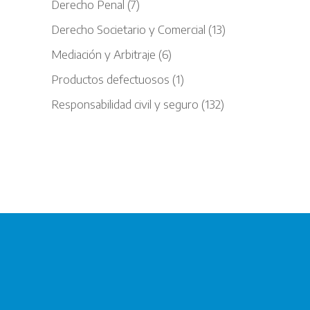
Derecho Penal
(7)
Derecho Societario y Comercial
(13)
Mediación y Arbitraje
(6)
Productos defectuosos
(1)
Responsabilidad civil y seguro
(132)