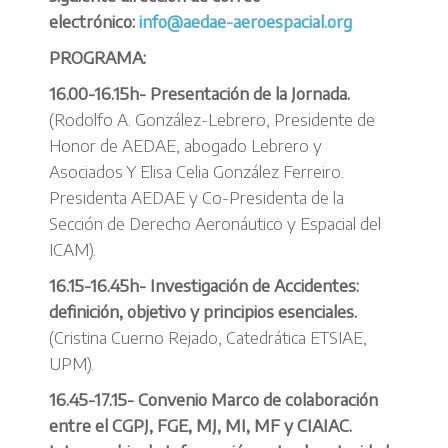
electrónico:
info@aedae-aeroespacial.org
PROGRAMA:
16.00-16.15h- Presentación de la Jornada.
(Rodolfo A. González-Lebrero, Presidente de
Honor de AEDAE, abogado Lebrero y
Asociados Y Elisa Celia González Ferreiro.
Presidenta AEDAE y Co-Presidenta de la
Sección de Derecho Aeronáutico y Espacial del
ICAM).
16.15-16.45h- Investigación de Accidentes:
definición, objetivo y principios esenciales.
(Cristina Cuerno Rejado, Catedrática ETSIAE,
UPM).
16.45-17.15- Convenio Marco de colaboración
entre el CGPJ, FGE, MJ, MI, MF y CIAIAC.