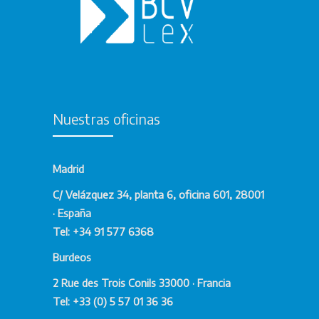
Nuestras oficinas
Madrid
C/ Velázquez 34, planta 6, oficina 601, 28001
· España
Tel: +34 91 577 6368
Burdeos
2 Rue des Trois Conils 33000 · Francia
Tel: +33 (0) 5 57 01 36 36