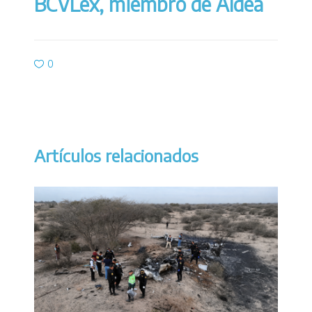
BCVLex, miembro de
Aldea
0
Artículos relacionados