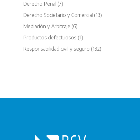
Derecho Penal
(7)
Derecho Societario y Comercial
(13)
Mediación y Arbitraje
(6)
Productos defectuosos
(1)
Responsabilidad civil y seguro
(132)