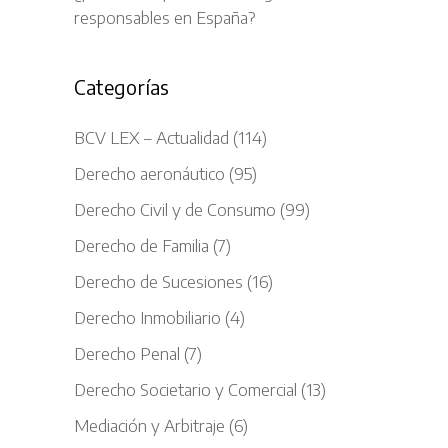
responsables en España?
Categorías
BCV LEX – Actualidad
(114)
Derecho aeronáutico
(95)
Derecho Civil y de Consumo
(99)
Derecho de Familia
(7)
Derecho de Sucesiones
(16)
Derecho Inmobiliario
(4)
Derecho Penal
(7)
Derecho Societario y Comercial
(13)
Mediación y Arbitraje
(6)