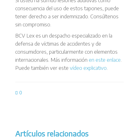
Si usted ha sufrido lesiones auditivas como
consecuencia del uso de estos tapones, puede
tener derecho a ser indemnizado. Consúltenos
sin compromiso.
BCV Lex es un despacho especializado en la
defensa de víctimas de accidentes y de
consumidores, particularmente con elementos
internacionales. Más información
en este enlace
.
Puede también ver este
vídeo explicativo
.
0
Artículos relacionados