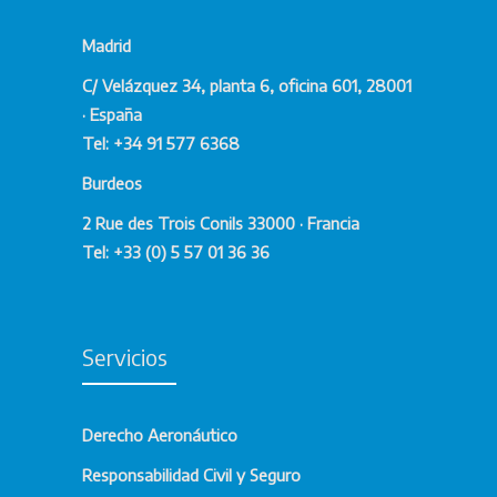
Madrid
C/ Velázquez 34, planta 6, oficina 601, 28001
· España
Tel: +34 91 577 6368
Burdeos
2 Rue des Trois Conils 33000 · Francia
Tel: +33 (0) 5 57 01 36 36
Servicios
Derecho Aeronáutico
Responsabilidad Civil y Seguro