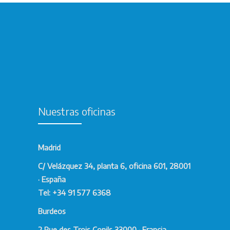
Nuestras oficinas
Madrid
C/ Velázquez 34, planta 6, oficina 601, 28001
· España
Tel: +34 91 577 6368
Burdeos
2 Rue des Trois Conils 33000 · Francia