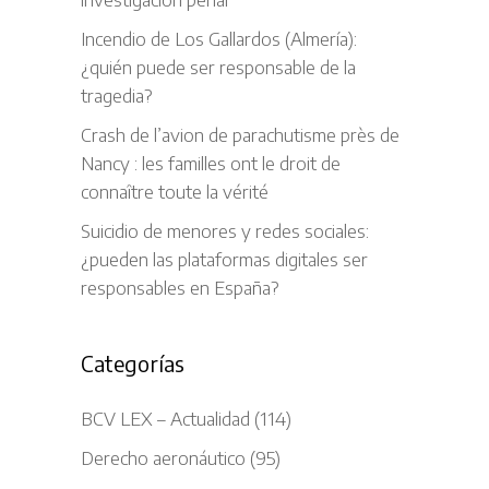
Incendio de Los Gallardos (Almería):
¿quién puede ser responsable de la
tragedia?
Crash de l’avion de parachutisme près de
Nancy : les familles ont le droit de
connaître toute la vérité
Suicidio de menores y redes sociales:
¿pueden las plataformas digitales ser
responsables en España?
Categorías
BCV LEX – Actualidad
(114)
Derecho aeronáutico
(95)