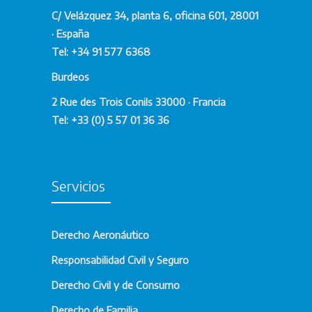
C/ Velázquez 34, planta 6, oficina 601, 28001
· España
Tel: +34 91 577 6368
Burdeos
2 Rue des Trois Conils 33000 · Francia
Tel: +33 (0) 5 57 01 36 36
Servicios
Derecho Aeronáutico
Responsabilidad Civil y Seguro
Derecho Civil y de Consumo
Derecho de Familia