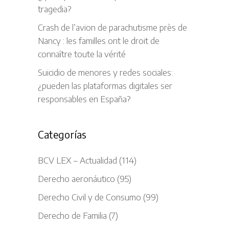
tragedia?
Crash de l’avion de parachutisme près de
Nancy : les familles ont le droit de
connaître toute la vérité
Suicidio de menores y redes sociales:
¿pueden las plataformas digitales ser
responsables en España?
Categorías
BCV LEX – Actualidad
(114)
Derecho aeronáutico
(95)
Derecho Civil y de Consumo
(99)
Derecho de Familia
(7)