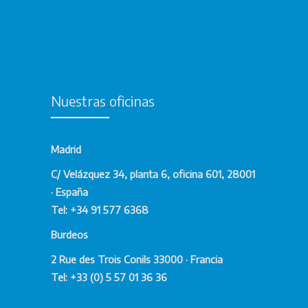
Nuestras oficinas
Madrid
C/ Velázquez 34, planta 6, oficina 601, 28001
· España
Tel: +34 91 577 6368
Burdeos
2 Rue des Trois Conils 33000 · Francia
Tel: +33 (0) 5 57 01 36 36