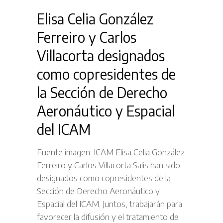
Elisa Celia González
Ferreiro y Carlos
Villacorta designados
como copresidentes de
la Sección de Derecho
Aeronáutico y Espacial
del ICAM
Fuente imagen: ICAM Elisa Celia González
Ferreiro y Carlos Villacorta Salis han sido
designados como copresidentes de la
Sección de Derecho Aeronáutico y
Espacial del ICAM. Juntos, trabajarán para
favorecer la difusión y el tratamiento de