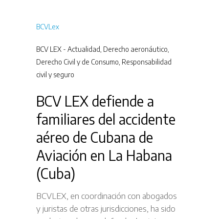
BCVLex
BCV LEX - Actualidad
,
Derecho aeronáutico
,
Derecho Civil y de Consumo
,
Responsabilidad
civil y seguro
BCV LEX defiende a
familiares del accidente
aéreo de Cubana de
Aviación en La Habana
(Cuba)
BCVLEX, en coordinación con abogados
y juristas de otras jurisdicciones, ha sido