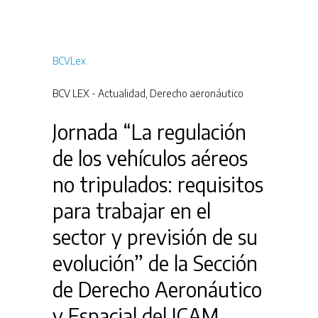
BCVLex
BCV LEX - Actualidad
,
Derecho aeronáutico
Jornada “La regulación
de los vehículos aéreos
no tripulados: requisitos
para trabajar en el
sector y previsión de su
evolución” de la Sección
de Derecho Aeronáutico
y Espacial del ICAM.