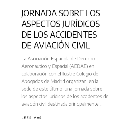
JORNADA SOBRE LOS
ASPECTOS JURÍDICOS
DE LOS ACCIDENTES
DE AVIACIÓN CIVIL
La Asociación Española de Derecho
Aeronáutico y Espacial (AEDAE) en
colaboración con el Ilustre Colegio de
Abogados de Madrid organizan, en la
sede de este último, una Jornada sobre
los aspectos jurídicos de los accidentes de
aviación civil destinada principalmente
LEER MÁS