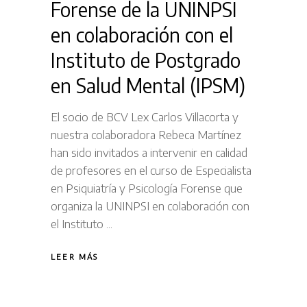
Forense de la UNINPSI
en colaboración con el
Instituto de Postgrado
en Salud Mental (IPSM)
El socio de BCV Lex Carlos Villacorta y
nuestra colaboradora Rebeca Martínez
han sido invitados a intervenir en calidad
de profesores en el curso de Especialista
en Psiquiatría y Psicología Forense que
organiza la UNINPSI en colaboración con
el Instituto
LEER MÁS