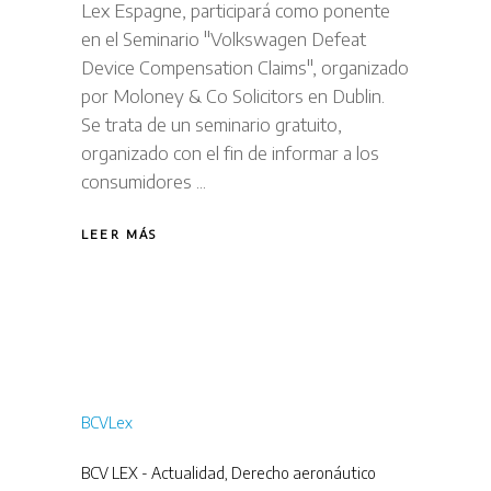
Lex Espagne, participará como ponente
en el Seminario "Volkswagen Defeat
Device Compensation Claims", organizado
por Moloney & Co Solicitors en Dublin.
Se trata de un seminario gratuito,
organizado con el fin de informar a los
consumidores
LEER MÁS
BCVLex
BCV LEX - Actualidad
,
Derecho aeronáutico