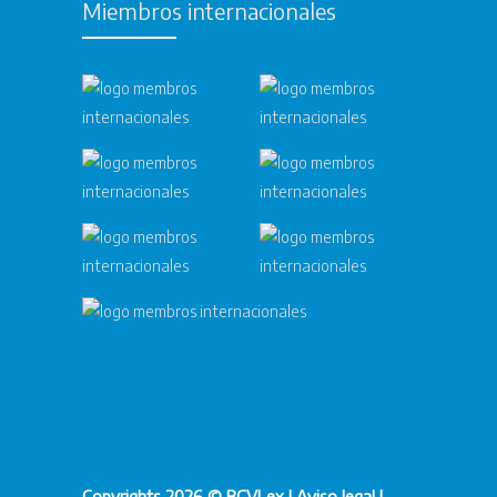
Miembros internacionales
Copyrights 2026 © BCVLex |
Aviso legal
|