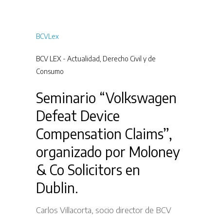
BCVLex
BCV LEX - Actualidad
,
Derecho Civil y de
Consumo
Seminario “Volkswagen
Defeat Device
Compensation Claims”,
organizado por Moloney
& Co Solicitors en
Dublin.
Carlos Villacorta, socio director de BCV