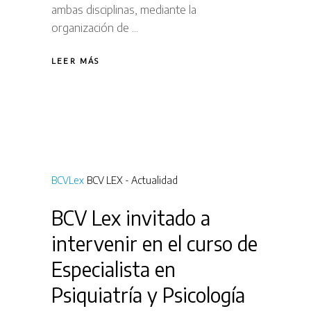
ambas disciplinas, mediante la
organización de
LEER MÁS
BCVLex
BCV LEX - Actualidad
BCV Lex invitado a
intervenir en el curso de
Especialista en
Psiquiatría y Psicología