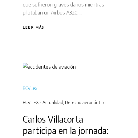
que sufrieron graves daños mientras
pilotaban un Airbus A320.
LEER MÁS
BCVLex
BCV LEX - Actualidad
,
Derecho aeronáutico
Carlos Villacorta
participa en la jornada: