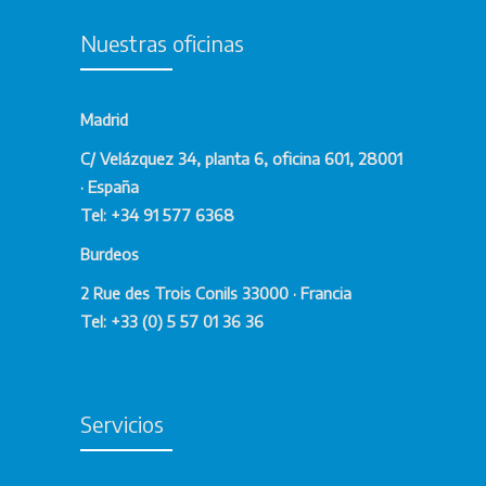
Nuestras oficinas
Madrid
C/ Velázquez 34, planta 6, oficina 601, 28001
· España
Tel: +34 91 577 6368
Burdeos
2 Rue des Trois Conils 33000 · Francia
Tel: +33 (0) 5 57 01 36 36
Servicios