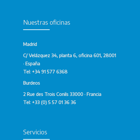
Nuestras oficinas
Madrid
C/ Velázquez 34, planta 6, oficina 601, 28001
· España
Tel: +34 91 577 6368
Burdeos
2 Rue des Trois Conils 33000 · Francia
Tel: +33 (0) 5 57 01 36 36
Servicios