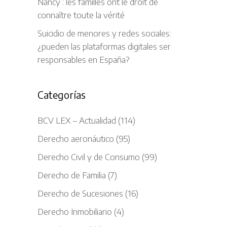
Nancy : les familles ont le droit de
connaître toute la vérité
Suicidio de menores y redes sociales:
¿pueden las plataformas digitales ser
responsables en España?
Categorías
BCV LEX – Actualidad
(114)
Derecho aeronáutico
(95)
Derecho Civil y de Consumo
(99)
Derecho de Familia
(7)
Derecho de Sucesiones
(16)
Derecho Inmobiliario
(4)