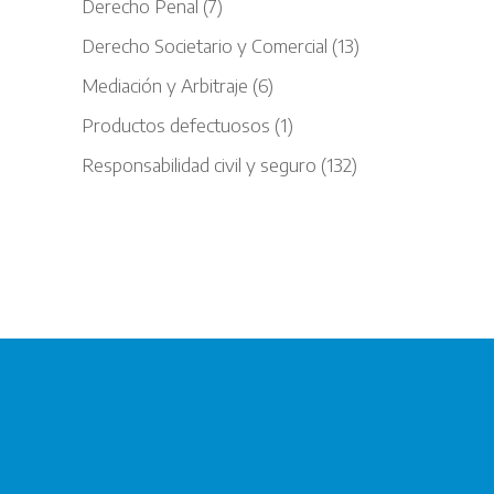
Derecho Penal
(7)
Derecho Societario y Comercial
(13)
Mediación y Arbitraje
(6)
Productos defectuosos
(1)
Responsabilidad civil y seguro
(132)