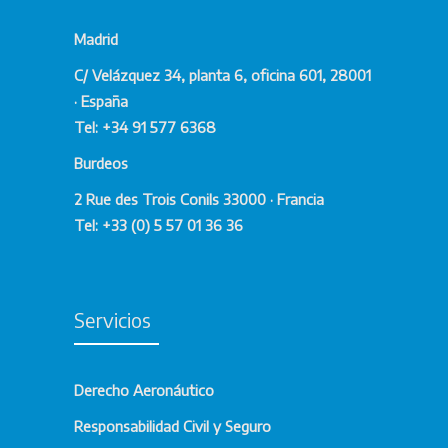
Madrid
C/ Velázquez 34, planta 6, oficina 601, 28001
· España
Tel: +34 91 577 6368
Burdeos
2 Rue des Trois Conils 33000 · Francia
Tel: +33 (0) 5 57 01 36 36
Servicios
Derecho Aeronáutico
Responsabilidad Civil y Seguro