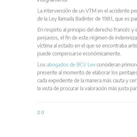
La intervención de un VTM en el accidente per
de la Ley llamada Badinter de 1981, que es pa
En respeto al principio del derecho francés y 
perjuicios, el fin de este régimen de indemniza
víctima al estado en el que se encontraba ant
puede compensarse económicamente.
Los
abogados de BCV Lex
consideran primord
presente al momento de elaborar los peritajes
cada expediente de la manera más cauta y cert
la vista de procurar la valoración más justa par
0