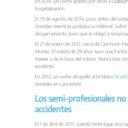
En 2014, un coche golpeó por atrás a Guillau
hospitalización.
El 19 de agosto de 2014, poco antes del comi
Voeckler mientras probaba su material. Sufrió u
desgarramiento óseo que le obligó a renunciar a
El 21 de enero de 2012, cerca de Clermont-Fe
Monier. El ciclista de 29 años tuvo una fractur
maxilar y de la base del cráneo. Nunca más rec
accidente.
En 2012, un coche atropelló al británico
Bradl
domicilio en Lancashire.
Los semi-profesionales no 
accidentes
El 1 de abril de 2017, cuando tenía lugar una 