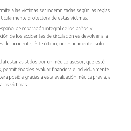
mite a las víctimas ser indemnizadas según las reglas
rticularmente protectora de estas víctimas.
español de reparación integral de los daños y
ción de los accidentes de circulación es devolver a la
es del accidente, éste último, necesariamente, solo
ial estar asistidos por un médico asesor, que esté
, permitiéndoles evaluar financiera e individualmente
era posible gracias a esta evaluación médica previa, a
a las víctimas.