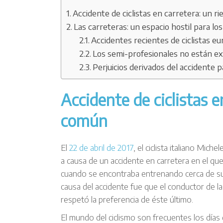
Accidente de ciclistas en carretera: un 
Las carreteras: un espacio hostil para los
Accidentes recientes de ciclistas e
Los semi-profesionales no están ex
Perjuicios derivados del accidente pa
Accidente de ciclistas e
común
El
22 de abril de 2017
, el ciclista italiano Mich
a causa de un accidente en carretera en el qu
cuando se encontraba entrenando cerca de su do
causa del accidente fue que el conductor de la
respetó la preferencia de éste último.
El mundo del ciclismo son frecuentes los días 