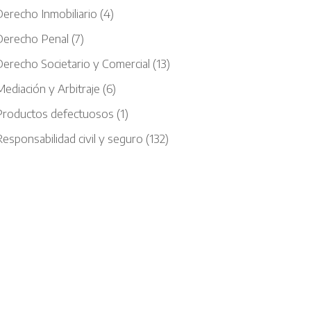
Derecho Inmobiliario
(4)
Derecho Penal
(7)
Derecho Societario y Comercial
(13)
ediación y Arbitraje
(6)
Productos defectuosos
(1)
esponsabilidad civil y seguro
(132)