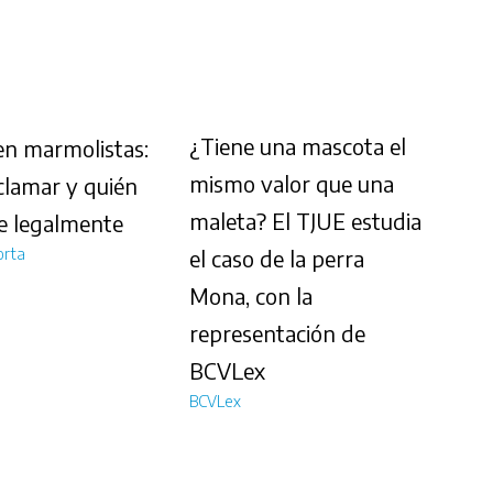
¿Tiene una mascota el
 en marmolistas:
mismo valor que una
lamar y quién
maleta? El TJUE estudia
e legalmente
orta
el caso de la perra
Mona, con la
representación de
BCVLex
BCVLex