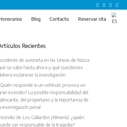
Honorarios
Blog
Contacto
Reservar cita
Artículos Recientes
ccidente de avioneta en las Líneas de Nazca:
qué se sabe hasta ahora y qué cuestiones
eberá esclarecer la investigación
¿Quién responde si un vehículo provoca un
ran incendio? La posible responsabilidad del
abricante, del propietario y la importancia de
a investigación penal
ncendio de Los Gallardos (Almería): ¿quién
uede ser responsable de la tragedia?