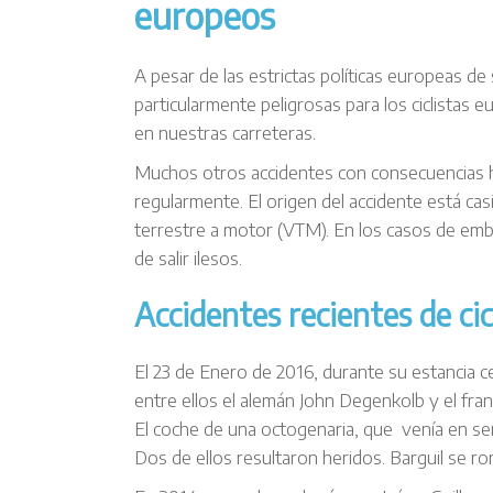
europeos
A pesar de las estrictas políticas europeas de 
particularmente peligrosas para los ciclistas e
en nuestras carreteras.
Muchos otros accidentes con consecuencias
regularmente. El origen del accidente está cas
terrestre a motor (VTM). En los casos de embe
de salir ilesos.
Accidentes recientes de ci
El 23 de Enero de 2016, durante su estancia ce
entre ellos el alemán John Degenkolb y el fra
El coche de una octogenaria, que venía en sen
Dos de ellos resultaron heridos. Barguil se r