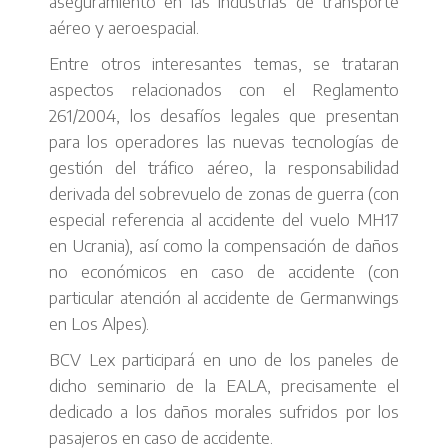
aseguramiento en las industrias de transporte
aéreo y aeroespacial.
Entre otros interesantes temas, se trataran
aspectos relacionados con el Reglamento
261/2004, los desafíos legales que presentan
para los operadores las nuevas tecnologías de
gestión del tráfico aéreo, la responsabilidad
derivada del sobrevuelo de zonas de guerra (con
especial referencia al accidente del vuelo MH17
en Ucrania), así como la compensación de daños
no económicos en caso de accidente (con
particular atención al accidente de Germanwings
en Los Alpes).
BCV Lex participará en uno de los paneles de
dicho seminario de la EALA, precisamente el
dedicado a los daños morales sufridos por los
pasajeros en caso de accidente.