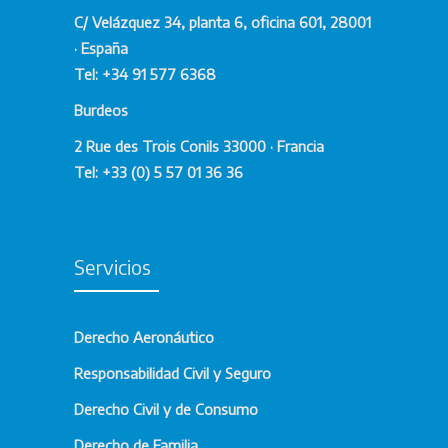
C/ Velázquez 34, planta 6, oficina 601, 28001
· España
Tel: +34 91 577 6368
Burdeos
2 Rue des Trois Conils 33000 · Francia
Tel: +33 (0) 5 57 01 36 36
Servicios
Derecho Aeronáutico
Responsabilidad Civil y Seguro
Derecho Civil y de Consumo
Derecho de Familia