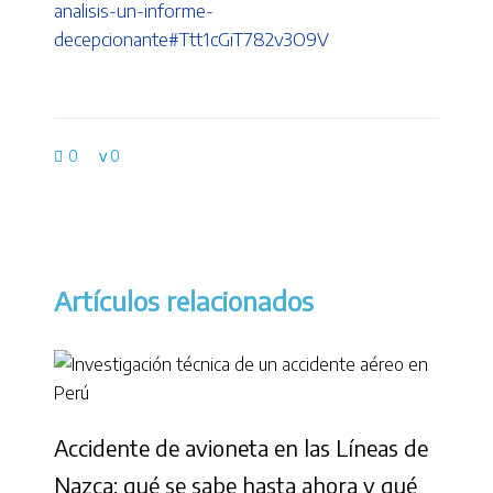
analisis-un-informe-
decepcionante#Ttt1cGiT782v3O9V
0
0
Artículos relacionados
Accidente de avioneta en las Líneas de
Nazca: qué se sabe hasta ahora y qué