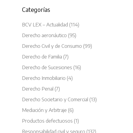
Categorías
BCV LEX – Actualidad
(114)
Derecho aeronáutico
(95)
Derecho Civil y de Consumo
(99)
Derecho de Familia
(7)
Derecho de Sucesiones
(16)
Derecho Inmobiliario
(4)
Derecho Penal
(7)
Derecho Societario y Comercial
(13)
Mediación y Arbitraje
(6)
Productos defectuosos
(1)
Responsabilidad civil y seguro
(132)