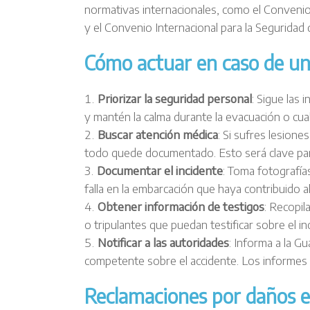
normativas internacionales, como el Conveni
y el Convenio Internacional para la Seguridad
Cómo actuar en caso de un
Priorizar la seguridad personal
: Sigue las 
y mantén la calma durante la evacuación o cua
Buscar atención médica
: Si sufres lesion
todo quede documentado. Esto será clave par
Documentar el incidente
: Toma fotografía
falla en la embarcación que haya contribuido al
Obtener información de testigos
: Recopil
o tripulantes que puedan testificar sobre el in
Notificar a las autoridades
: Informa a la G
competente sobre el accidente. Los informes o
Reclamaciones por daños e