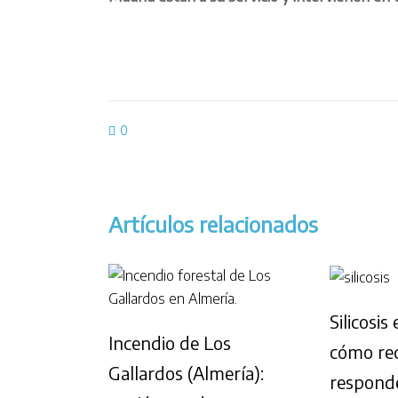
0
Artículos relacionados
Silicosis
Incendio de Los
cómo rec
Gallardos (Almería):
respond