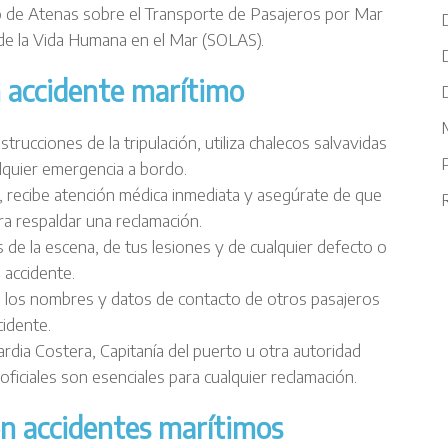
o de Atenas sobre el Transporte de Pasajeros por Mar
 de la Vida Humana en el Mar (SOLAS).
 accidente marítimo
M
instrucciones de la tripulación, utiliza chalecos salvavidas
lquier emergencia a bordo.
es, recibe atención médica inmediata y asegúrate de que
R
a respaldar una reclamación.
s de la escena, de tus lesiones y de cualquier defecto o
 accidente.
a los nombres y datos de contacto de otros pasajeros
cidente.
uardia Costera, Capitanía del puerto u otra autoridad
ficiales son esenciales para cualquier reclamación.
n accidentes marítimos