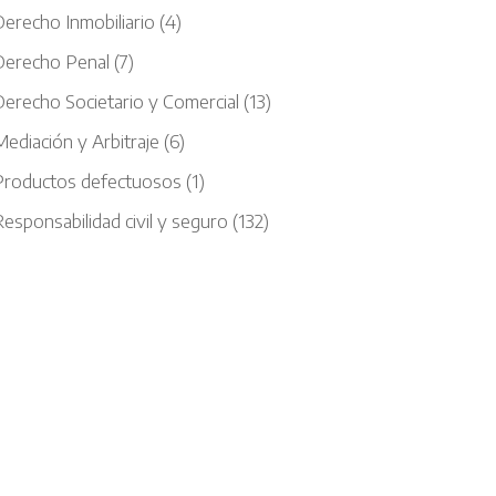
Derecho Inmobiliario
(4)
Derecho Penal
(7)
Derecho Societario y Comercial
(13)
ediación y Arbitraje
(6)
Productos defectuosos
(1)
esponsabilidad civil y seguro
(132)