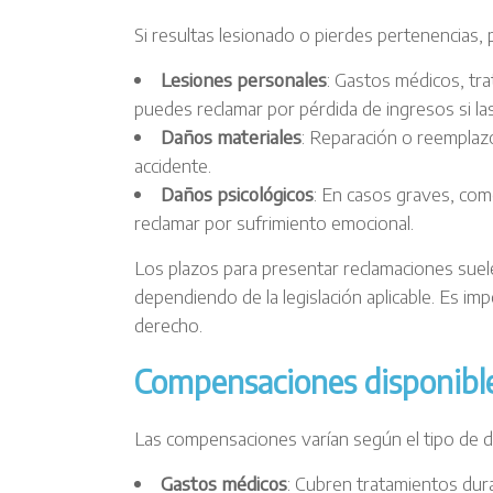
Si resultas lesionado o pierdes pertenencias
Lesiones personales
: Gastos médicos, tra
puedes reclamar por pérdida de ingresos si las
Daños materiales
: Reparación o reemplaz
accidente.
Daños psicológicos
: En casos graves, co
reclamar por sufrimiento emocional.
Los plazos para presentar reclamaciones suel
dependiendo de la legislación aplicable. Es im
derecho.
Compensaciones disponibl
Las compensaciones varían según el tipo de d
Gastos médicos
: Cubren tratamientos dur