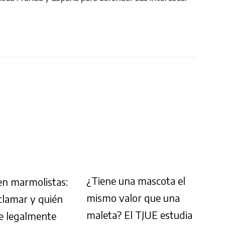
¿Tiene una mascota el
 en marmolistas:
mismo valor que una
lamar y quién
maleta? El TJUE estudia
e legalmente