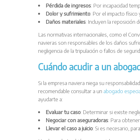
Pérdida de ingresos
: Por incapacidad tem
Dolor y sufrimiento
: Por el impacto físico
Daños materiales
: Incluyen la reposición
Las normativas internacionales, como el Con
navieras son responsables de los daños sufrid
negligencia de la tripulación o fallos de segur
Cuándo acudir a un aboga
Si la empresa naviera niega su responsabilidad
recomendable consultar a un
abogado especia
ayudarte a:
Evaluar tu caso
: Determinar si existe negli
Negociar con aseguradoras
: Para obtene
Llevar el caso a juicio
: Si es necesario, pa