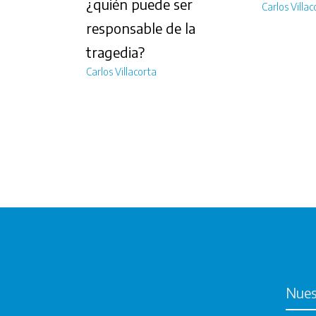
¿quién puede ser
Carlos Villac
responsable de la
tragedia?
Carlos Villacorta
Nues