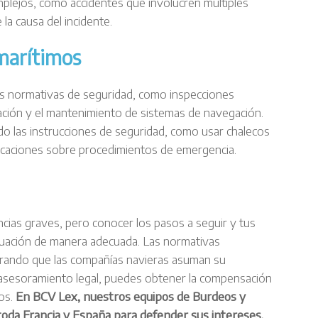
plejos, como accidentes que involucren múltiples
 la causa del incidente.
marítimos
as normativas de seguridad, como inspecciones
ulación y el mantenimiento de sistemas de navegación.
do las instrucciones de seguridad, como usar chalecos
licaciones sobre procedimientos de emergencia.
ias graves, pero conocer los pasos a seguir y tus
tuación de manera adecuada. Las normativas
gurando que las compañías navieras asuman su
 asesoramiento legal, puedes obtener la compensación
hos.
En BCV Lex, nuestros equipos de Burdeos y
 toda Francia y España para defender sus intereses.