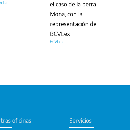
orta
el caso de la perra
Mona, con la
representación de
BCVLex
BCVLex
tras oficinas
Servicios