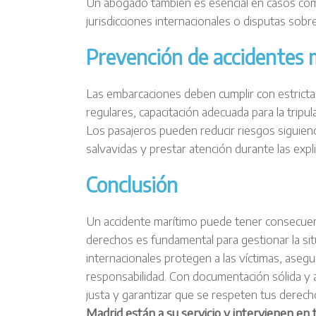
Un abogado también es esencial en casos com
jurisdicciones internacionales o disputas sobre
Prevención de accidentes 
Las embarcaciones deben cumplir con estrict
regulares, capacitación adecuada para la trip
Los pasajeros pueden reducir riesgos siguien
salvavidas y prestar atención durante las exp
Conclusión
Un accidente marítimo puede tener consecuenc
derechos es fundamental para gestionar la si
internacionales protegen a las víctimas, ase
responsabilidad. Con documentación sólida y
justa y garantizar que se respeten tus derec
Madrid están a su servicio y intervienen en