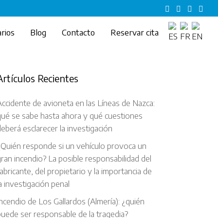
rios
Blog
Contacto
Reservar cita
Artículos Recientes
ccidente de avioneta en las Líneas de Nazca:
qué se sabe hasta ahora y qué cuestiones
eberá esclarecer la investigación
¿Quién responde si un vehículo provoca un
ran incendio? La posible responsabilidad del
abricante, del propietario y la importancia de
a investigación penal
ncendio de Los Gallardos (Almería): ¿quién
uede ser responsable de la tragedia?