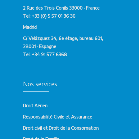
2 Rue des Trois Conils 33000 · France
Tel: +33 (0) 5 57 01 36 36
Madrid
C/ Velázquez 34, 6e étage, bureau 601,
28001 · Espagne
Tel: +34 91 577 6368
Nos services
Droit Aérien
Responsabilité Civile et Assurance
Droit civil et Droit de la Consomation
Droit de la Famille