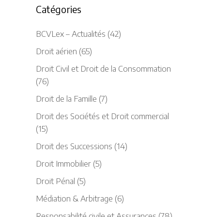
Catégories
BCVLex – Actualités
(42)
Droit aérien
(65)
Droit Civil et Droit de la Consommation
(76)
Droit de la Famille
(7)
Droit des Sociétés et Droit commercial
(15)
Droit des Successions
(14)
Droit Immobilier
(5)
Droit Pénal
(5)
Médiation & Arbitrage
(6)
Responsabilité civile et Assurances
(78)