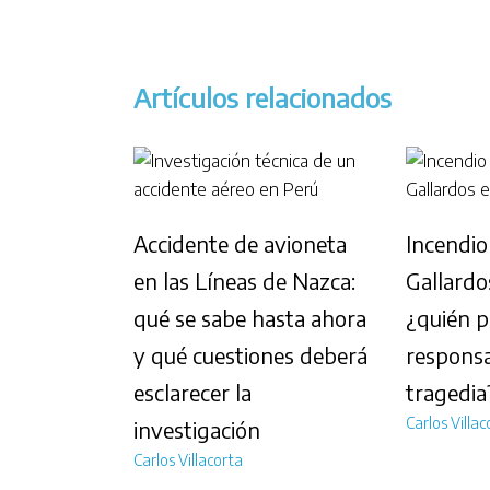
Artículos relacionados
Accidente de avioneta
Incendio
en las Líneas de Nazca:
Gallardo
qué se sabe hasta ahora
¿quién p
y qué cuestiones deberá
responsa
esclarecer la
tragedia
Carlos Villac
investigación
Carlos Villacorta