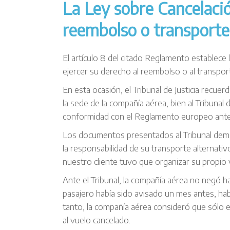
La Ley sobre Cancelació
reembolso o transporte
El artículo 8 del citado Reglamento establece
ejercer su derecho al reembolso o al transport
En esta ocasión, el Tribunal de Justicia recuer
la sede de la compañía aérea, bien al Tribunal d
conformidad con el Reglamento europeo ante
Los documentos presentados al Tribunal demo
la responsabilidad de su transporte alternativ
nuestro cliente tuvo que organizar su propio vi
Ante el Tribunal, la compañía aérea no negó h
pasajero había sido avisado un mes antes, hab
tanto, la compañía aérea consideró que sólo e
al vuelo cancelado.