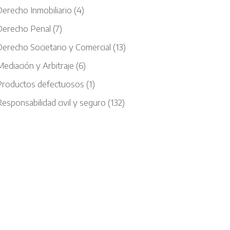
Derecho Inmobiliario
(4)
Derecho Penal
(7)
Derecho Societario y Comercial
(13)
ediación y Arbitraje
(6)
Productos defectuosos
(1)
esponsabilidad civil y seguro
(132)