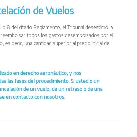
elación de Vuelos
ulo 8 del citado Reglamento, el Tribunal desestimó la
 reembolsar todos los gastos desembolsados por el
, es decir, una cantidad superior al precio inicial del
lizado en derecho aeronáutico, y nos
 las fases del procedimiento. Si usted o un
cancelación de un vuelo, de un retraso o de una
se en contacto con nosotros
.