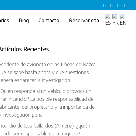
rios
Blog
Contacto
Reservar cita
Artículos Recientes
ccidente de avioneta en las Líneas de Nazca:
qué se sabe hasta ahora y qué cuestiones
eberá esclarecer la investigación
¿Quién responde si un vehículo provoca un
ran incendio? La posible responsabilidad del
abricante, del propietario y la importancia de
a investigación penal
ncendio de Los Gallardos (Almería): ¿quién
uede ser responsable de la tragedia?