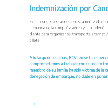
Indemnización por Canc
Sin embargo, aplicando correctamente el artíc
demanda de la compañía aérea y la condenó a
cliente para organizar su transporte alternativo
billete.
A lo largo de los años, BCVLex se ha especia
comprometemos a trabajar con usted en todas
miembro de su familia ha sido víctima de la 
denegación de embarque, no dude en
poner
0