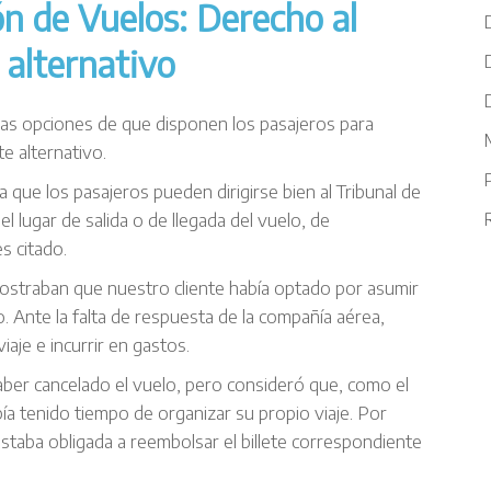
n de Vuelos: Derecho al
 alternativo
 las opciones de que disponen los pasajeros para
M
e alternativo.
da que los pasajeros pueden dirigirse bien al Tribunal de
R
el lugar de salida o de llegada del vuelo, de
s citado.
straban que nuestro cliente había optado por asumir
o. Ante la falta de respuesta de la compañía aérea,
aje e incurrir en gastos.
aber cancelado el vuelo, pero consideró que, como el
ía tenido tiempo de organizar su propio viaje. Por
staba obligada a reembolsar el billete correspondiente