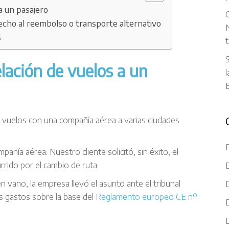
a un pasajero
C
echo al reembolso o transporte alternativo
N
s
t
S
lación de vuelos a un
l
o vuelos con una compañía aérea a varias ciudades
añía aérea. Nuestro cliente solicitó, sin éxito, el
rrido por el cambio de ruta.
vano, la empresa llevó el asunto ante el tribunal
 gastos sobre la base del
Reglamento europeo CE nº