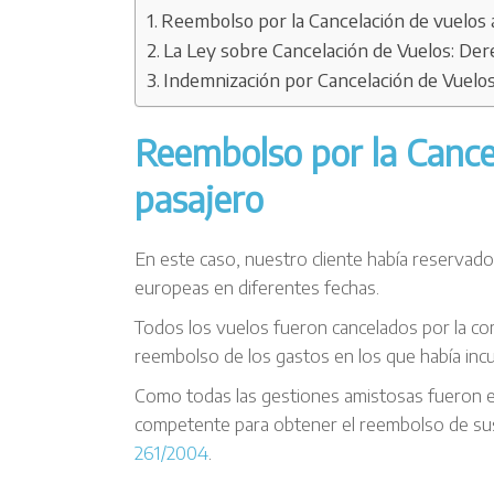
Reembolso por la Cancelación de vuelos 
La Ley sobre Cancelación de Vuelos: Der
Indemnización por Cancelación de Vuelo
Reembolso por la Cance
pasajero
En este caso, nuestro cliente había reservad
europeas en diferentes fechas.
Todos los vuelos fueron cancelados por la comp
reembolso de los gastos en los que había incu
Como todas las gestiones amistosas fueron en 
competente para obtener el reembolso de sus
261/2004
.