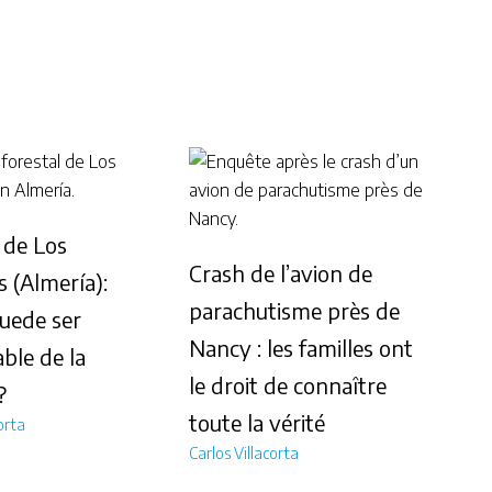
 de Los
Crash de l’avion de
s (Almería):
parachutisme près de
uede ser
Nancy : les familles ont
ble de la
le droit de connaître
?
toute la vérité
orta
Carlos Villacorta