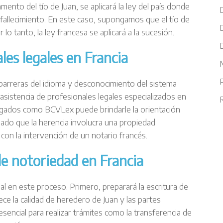
amento del tío de Juan, se aplicará la ley del país donde
fallecimiento. En este caso, supongamos que el tío de
 lo tanto, la ley francesa se aplicará a la sucesión.
les legales en Francia
M
arreras del idioma y desconocimiento del sistema
asistencia de profesionales legales especializados en
R
ogados como BCVLex puede brindarle la orientación
ado que la herencia involucra una propiedad
r con la intervención de un notario francés.
de notoriedad en Francia
al en este proceso. Primero, preparará la escritura de
e la calidad de heredero de Juan y las partes
esencial para realizar trámites como la transferencia de