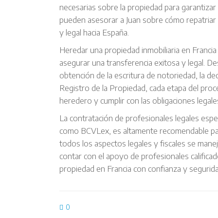
necesarias sobre la propiedad para garantiza
pueden asesorar a Juan sobre cómo repatriar 
y legal hacia España.
Heredar una propiedad inmobiliaria en Francia 
asegurar una transferencia exitosa y legal. Des
obtención de la escritura de notoriedad, la de
Registro de la Propiedad, cada etapa del proc
heredero y cumplir con las obligaciones legale
La contratación de profesionales legales espe
como BCVLex, es altamente recomendable par
todos los aspectos legales y fiscales se man
contar con el apoyo de profesionales califica
propiedad en Francia con confianza y segurida
0