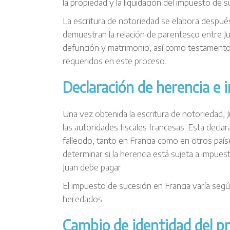
la propiedad y la liquidación del impuesto de s
La escritura de notoriedad se elabora después
demuestran la relación de parentesco entre Jua
defunción y matrimonio, así como testamento
requeridos en este proceso.
Declaración de herencia e 
Una vez obtenida la escritura de notoriedad, 
las autoridades fiscales francesas. Esta declar
fallecido, tanto en Francia como en otros paíse
determinar si la herencia está sujeta a impue
Juan debe pagar.
El impuesto de sucesión en Francia varía según
heredados.
Cambio de identidad del pro