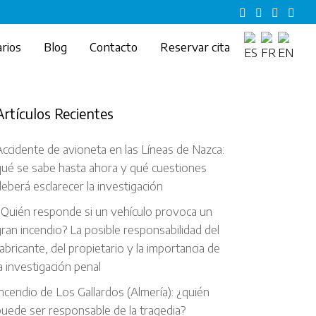
rios
Blog
Contacto
Reservar cita
Artículos Recientes
ccidente de avioneta en las Líneas de Nazca:
qué se sabe hasta ahora y qué cuestiones
eberá esclarecer la investigación
¿Quién responde si un vehículo provoca un
ran incendio? La posible responsabilidad del
abricante, del propietario y la importancia de
a investigación penal
ncendio de Los Gallardos (Almería): ¿quién
uede ser responsable de la tragedia?