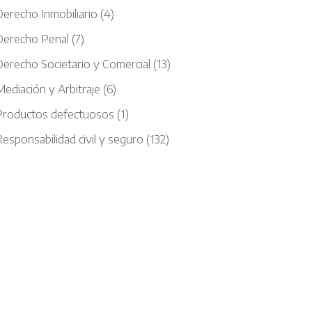
Derecho Inmobiliario
(4)
Derecho Penal
(7)
Derecho Societario y Comercial
(13)
ediación y Arbitraje
(6)
Productos defectuosos
(1)
esponsabilidad civil y seguro
(132)