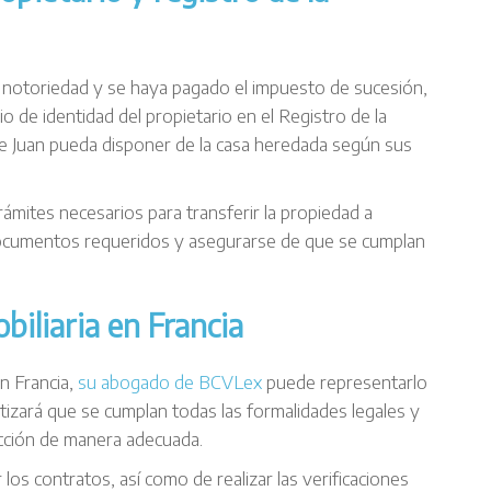
 notoriedad y se haya pagado el impuesto de sucesión,
io de identidad del propietario en el Registro de la
e Juan pueda disponer de la casa heredada según sus
trámites necesarios para transferir la propiedad a
documentos requeridos y asegurarse de que se cumplan
biliaria en Francia
n Francia,
su abogado de BCVLex
puede representarlo
izará que se cumplan todas las formalidades legales y
sacción de manera adecuada.
los contratos, así como de realizar las verificaciones