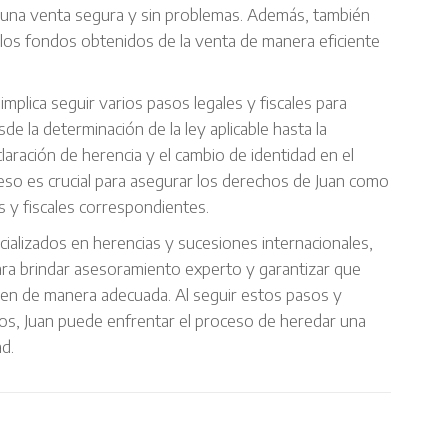
r una venta segura y sin problemas. Además, también
los fondos obtenidos de la venta de manera eficiente
implica seguir varios pasos legales y fiscales para
de la determinación de la ley aplicable hasta la
claración de herencia y el cambio de identidad en el
eso es crucial para asegurar los derechos de Juan como
s y fiscales correspondientes.
cializados en herencias y sucesiones internacionales,
a brindar asesoramiento experto y garantizar que
ejen de manera adecuada. Al seguir estos pasos y
dos, Juan puede enfrentar el proceso de heredar una
d.