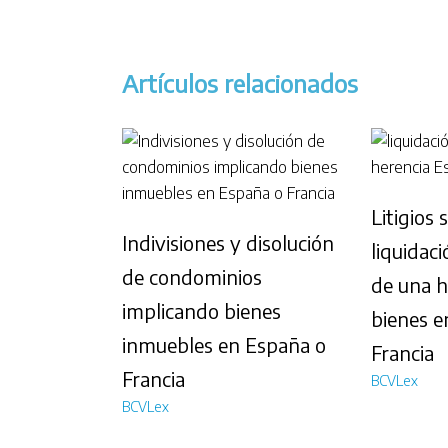
Artículos relacionados
Litigios 
Indivisiones y disolución
liquidaci
de condominios
de una h
implicando bienes
bienes e
inmuebles en España o
Francia
Francia
BCVLex
BCVLex