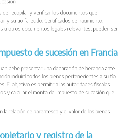
ucesión.
 de recopilar y verificar los documentos que
n y su tío fallecido. Certificados de nacimiento,
s u otros documentos legales relevantes, pueden ser
impuesto de sucesión en Francia
Juan debe presentar una declaración de herencia ante
ación incluirá todos los bienes pertenecientes a su tío
s. El objetivo es permitir a las autoridades fiscales
stos y calcular el monto del impuesto de sucesión que
 la relación de parentesco y el valor de los bienes
pietario y registro de la