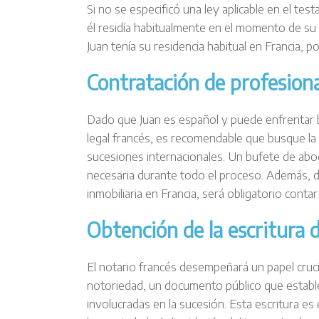
Si no se especificó una ley aplicable en el test
él residía habitualmente en el momento de su 
Juan tenía su residencia habitual en Francia, por
Contratación de profesiona
Dado que Juan es español y puede enfrentar b
legal francés, es recomendable que busque la 
sucesiones internacionales. Un bufete de ab
necesaria durante todo el proceso. Además, d
inmobiliaria en Francia, será obligatorio conta
Obtención de la escritura 
El notario francés desempeñará un papel cruci
notoriedad, un documento público que establec
involucradas en la sucesión. Esta escritura es 