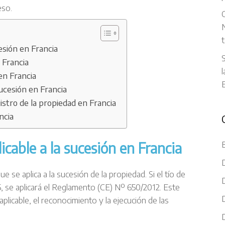
eso.
C
N
t
cesión en Francia
S
 Francia
l
en Francia
ucesión en Francia
istro de la propiedad en Francia
ncia
icable a la sucesión en Francia
e se aplica a la sucesión de la propiedad. Si el tío de
5, se aplicará el Reglamento (CE) Nº 650/2012. Este
plicable, el reconocimiento y la ejecución de las