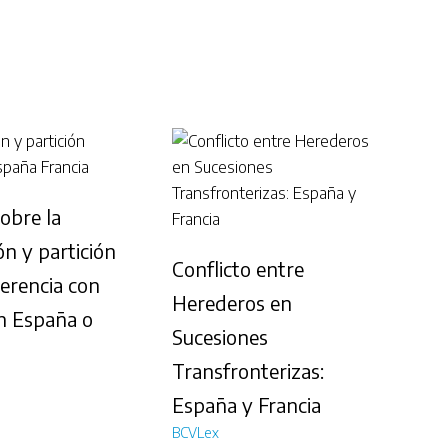
sobre la
ón y partición
Conflicto entre
erencia con
Herederos en
n España o
Sucesiones
Transfronterizas:
España y Francia
BCVLex