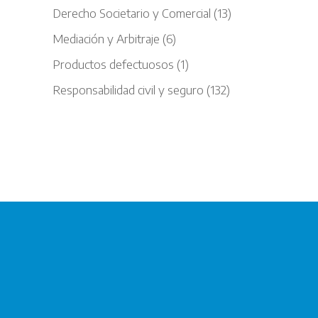
Derecho Societario y Comercial
(13)
Mediación y Arbitraje
(6)
Productos defectuosos
(1)
Responsabilidad civil y seguro
(132)