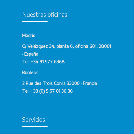
Nuestras oficinas
Madrid
C/ Velázquez 34, planta 6, oficina 601, 28001
· España
Tel: +34 91 577 6368
Burdeos
2 Rue des Trois Conils 33000 · Francia
Tel: +33 (0) 5 57 01 36 36
Servicios