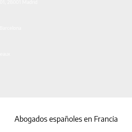
 601, 28001 Madrid
 Barcelona
deaux
Abogados españoles en Francia