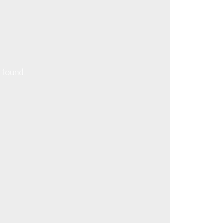
 found.