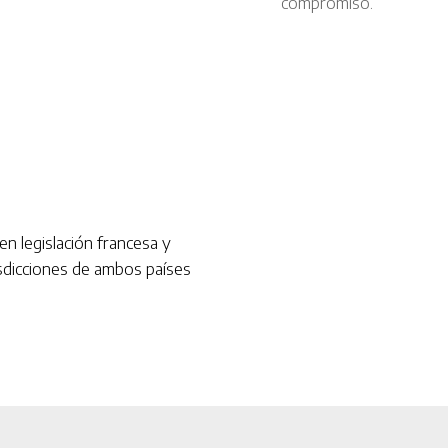
compromiso.
en legislación francesa y
isdicciones de ambos países