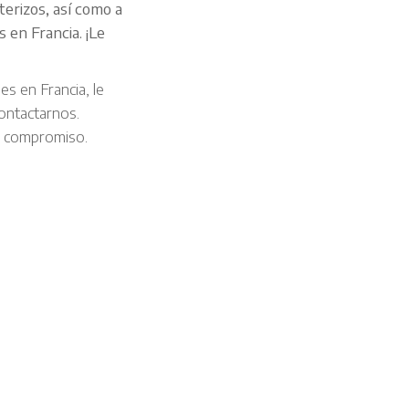
terizos, así como a
 en Francia. ¡Le
s en Francia, le
contactarnos.
n compromiso.