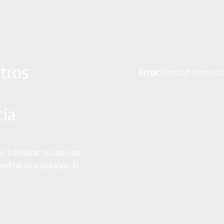
tros
Error:
Contact form not
cia
 a evaluar su caso de
ontrar una solución lo