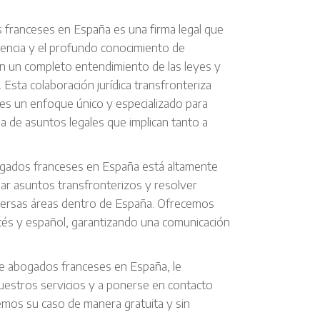
franceses en España es una firma legal que
iencia y el profundo conocimiento de
 un completo entendimiento de las leyes y
 Esta colaboración jurídica transfronteriza
tes un enfoque único y especializado para
 de asuntos legales que implican tanto a
gados franceses en España está altamente
ar asuntos transfronterizos y resolver
versas áreas dentro de España. Ofrecemos
és y español, garantizando una comunicación
e abogados franceses en España, le
uestros servicios y a ponerse en contacto
emos su caso de manera gratuita y sin