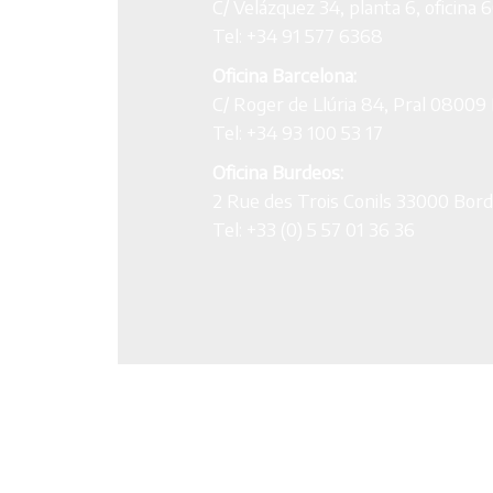
C/ Velázquez 34, planta 6, oficina
Tel: +34 91 577 6368
Oficina Barcelona:
C/ Roger de Llúria 84, Pral 08009
Tel: +34 93 100 53 17
Oficina Burdeos:
2 Rue des Trois Conils 33000 Bor
Tel: +33 (0) 5 57 01 36 36