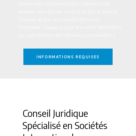
conservées et puissent être utilisées pour
évaluer mon dossier, jusqu'à ce que le service
d'accueil ait pris en considération mon
formulaire. Cliquez
ici
pour lire notre déclaration
sur la protection des données personnelles (
Conseil Juridique
Spécialisé en Sociétés