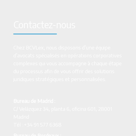
Contactez-nous
Chez BCVLex, nous disposons d’une équipe
d’avocats spécialisés en opérations corporatives
complexes qui vous accompagne à chaque étape
du processus afin de vous offrir des solutions
juridiques stratégiques et personnalisées.
Bureau de Madrid :
C/ Velázquez 34, planta 6, oficina 601, 28001
Madrid
Tél : +34 91 577 6368
Bureau de Bordeaux :