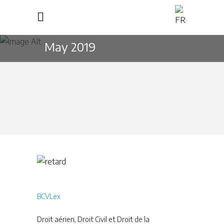
May 2019
BCVLex
Droit aérien
,
Droit Civil et Droit de la