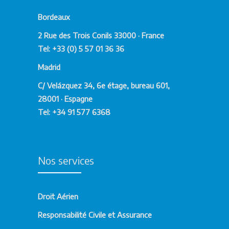
Bordeaux
2 Rue des Trois Conils 33000 · France
Tel: +33 (0) 5 57 01 36 36
Madrid
C/ Velázquez 34, 6e étage, bureau 601,
28001 · Espagne
Tel: +34 91 577 6368
Nos services
Droit Aérien
Responsabilité Civile et Assurance