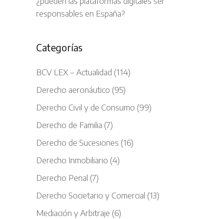
¿pueden las plataformas digitales ser
responsables en España?
Categorías
BCV LEX – Actualidad
(114)
Derecho aeronáutico
(95)
Derecho Civil y de Consumo
(99)
Derecho de Familia
(7)
Derecho de Sucesiones
(16)
Derecho Inmobiliario
(4)
Derecho Penal
(7)
Derecho Societario y Comercial
(13)
Mediación y Arbitraje
(6)