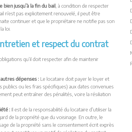
 bien jusqu’à la fin du bail
, à condition de respecter
D
il n’est pas explicitement renouvelé, il peut être
ite continuer et que le propriétaire ne notifie pas son
a loi.
D
entretien et respect du contrat
bligations qu’il doit respecter afin de maintenir
R
 autres dépenses :
Le locataire doit payer le loyer et
s publics ou les frais spécifiques) aux dates convenues
ent peut entraîner des pénalités, voire la résiliation
iété :
Il est de la responsabilité du locataire d’utiliser la
ard de la propriété que du voisinage. En outre, le
usage de la propriété sans le consentement écrit exprès