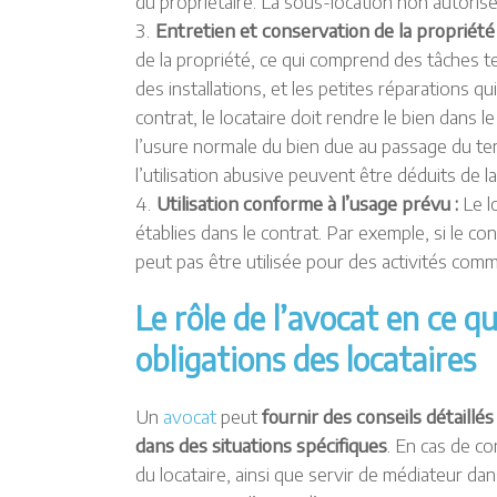
du propriétaire. La sous-location non autorisé
Entretien et conservation de la propriété
de la propriété, ce qui comprend des tâches t
des installations, et les petites réparations qui
contrat, le locataire doit rendre le bien dans le
l’usure normale du bien due au passage du t
l’utilisation abusive peuvent être déduits de la
Utilisation conforme à l’usage prévu :
Le l
établies dans le contrat. Par exemple, si le con
peut pas être utilisée pour des activités comm
Le rôle de l’avocat en ce qu
obligations des locataires
Un
avocat
peut
fournir des conseils détaillés
dans des situations spécifiques
. En cas de con
du locataire, ainsi que servir de médiateur da