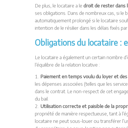
De plus, le locataire a le
droit de rester dans le
ses obligations. Dans de nombreux cas, si le ba
automatiquement prolongé si le locataire souha
intention de le résilier dans les délais fixés par l
Obligations du locataire : 
Le locataire a également un certain nombre d’o
l’équilibre de la relation locative :
Paiement en temps voulu du loyer et des
les dépenses associées (telles que les service
dans le contrat. Le non-respect de cet engagem
du bail.
Utilisation correcte et paisible de la propr
propriété de manière respectueuse, tant à l’ég
locataire ne peut sous-louer ou transférer l’