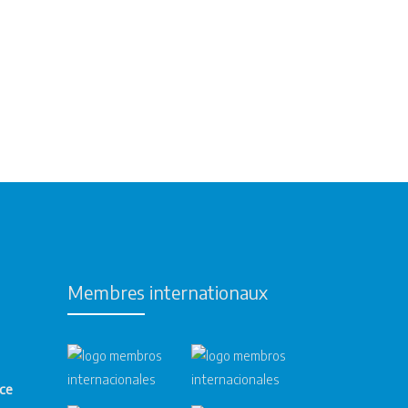
Membres internationaux
nce