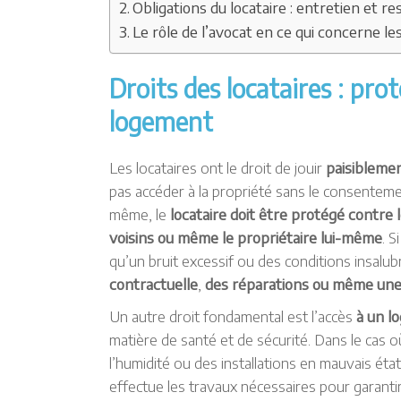
Obligations du locataire : entretien et r
Le rôle de l’avocat en ce qui concerne les
Droits des locataires : pro
logement
Les locataires ont le droit de jouir
paisiblemen
pas accéder à la propriété sans le consentemen
même, le
locataire doit être protégé contre
voisins ou même le propriétaire lui-même
. S
qu’un bruit excessif ou des conditions insalu
contractuelle
,
des réparations ou même une
Un autre droit fondamental est l’accès
à un l
matière de santé et de sécurité. Dans le cas 
l’humidité ou des installations en mauvais état, 
effectue les travaux nécessaires pour garantir l