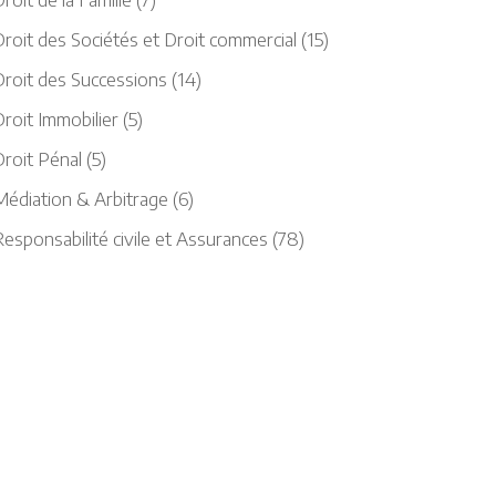
roit des Sociétés et Droit commercial
(15)
Droit des Successions
(14)
roit Immobilier
(5)
Droit Pénal
(5)
Médiation & Arbitrage
(6)
esponsabilité civile et Assurances
(78)