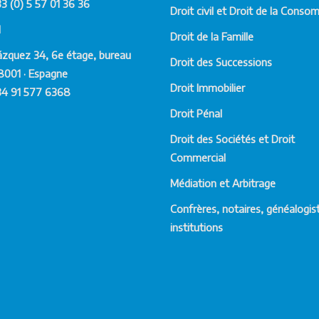
33 (0) 5 57 01 36 36
Droit civil et Droit de la Conso
d
Droit de la Famille
ázquez 34, 6e étage, bureau
Droit des Successions
8001 · Espagne
Droit Immobilier
34 91 577 6368
Droit Pénal
Droit des Sociétés et Droit
Commercial
Médiation et Arbitrage
Confrères, notaires, généalogis
institutions