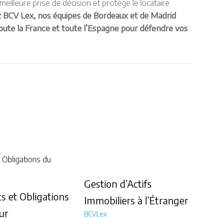
meilleure prise de décision et protège le locataire
 BCV Lex, nos équipes de Bordeaux et de Madrid
oute la France et toute l’Espagne pour défendre vos
Gestion d’Actifs
ts et Obligations
Immobiliers à l’Étranger
ur
BCVLex