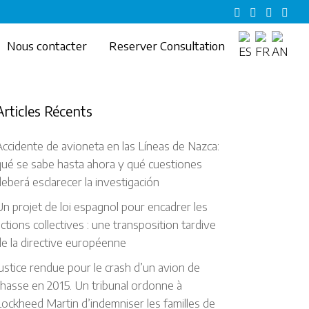
Nous contacter
Reserver Consultation
Articles Récents
ccidente de avioneta en las Líneas de Nazca:
qué se sabe hasta ahora y qué cuestiones
eberá esclarecer la investigación
n projet de loi espagnol pour encadrer les
ctions collectives : une transposition tardive
e la directive européenne
ustice rendue pour le crash d’un avion de
hasse en 2015. Un tribunal ordonne à
ockheed Martin d’indemniser les familles de