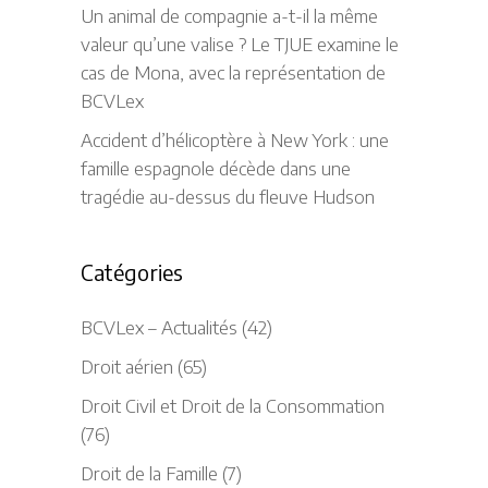
Un animal de compagnie a-t-il la même
valeur qu’une valise ? Le TJUE examine le
cas de Mona, avec la représentation de
BCVLex
Accident d’hélicoptère à New York : une
famille espagnole décède dans une
tragédie au-dessus du fleuve Hudson
Catégories
BCVLex – Actualités
(42)
Droit aérien
(65)
Droit Civil et Droit de la Consommation
(76)
Droit de la Famille
(7)