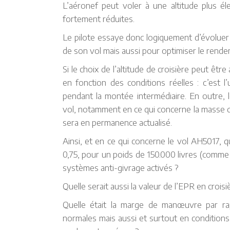
L’aéronef peut voler à une altitude plus é
fortement réduites.
Le pilote essaye donc logiquement d’évoluer à 
de son vol mais aussi pour optimiser le rende
Si le choix de l’altitude de croisière peut être
en fonction des conditions réelles : c’est l
pendant la montée intermédiaire. En outre, l
vol, notamment en ce qui concerne la masse de 
sera en permanence actualisé.
Ainsi, et en ce qui concerne le vol AH5017, q
0,75, pour un poids de 150.000 livres (comme 
systèmes anti-givrage activés ?
Quelle serait aussi la valeur de l’EPR en croisi
Quelle était la marge de manœuvre par ra
normales mais aussi et surtout en condition