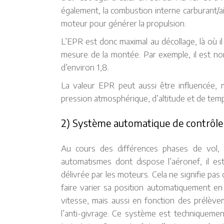
également, la combustion interne carburant/a
moteur pour générer la propulsion.
L’EPR est donc maximal au décollage, là où i
mesure de la montée. Par exemple, il est norm
d’environ 1,8.
La valeur EPR peut aussi être influencée, m
pression atmosphérique, d’altitude et de tem
2) Système automatique de contrôle
Au cours des différences phases de vol,
automatismes dont dispose l’aéronef, il e
délivrée par les moteurs. Cela ne signifie pas 
faire varier sa position automatiquement en 
vitesse, mais aussi en fonction des prélèvem
l’anti-givrage. Ce système est techniquement