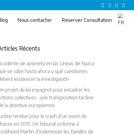
Blog
Nous contacter
Reserver Consultation
Articles Récents
ccidente de avioneta en las Líneas de Nazca:
qué se sabe hasta ahora y qué cuestiones
eberá esclarecer la investigación
n projet de loi espagnol pour encadrer les
ctions collectives : une transposition tardive
e la directive européenne
ustice rendue pour le crash d’un avion de
hasse en 2015. Un tribunal ordonne à
ockheed Martin d’indemniser les familles de