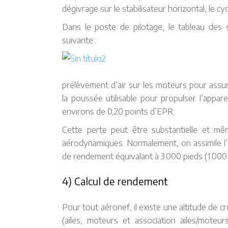
dégivrage sur le stabilisateur horizontal, le c
Dans le poste de pilotage, le tableau des
suivante :
prélèvement d’air sur les moteurs pour assure
la poussée utilisable pour propulser l’appare
environs de 0,20 points d’EPR.
Cette perte peut être substantielle et mêm
aérodynamiques. Normalement, on assimile l’
de rendement équivalant à 3.000 pieds (1.000 
4) Calcul de rendement
Pour tout aéronef, il existe une altitude de c
(ailes, moteurs et association ailes/moteu