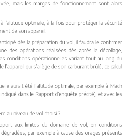
levée, mais les marges de fonctionnement sont alors
l’altitude optimale, à la fois pour protéger la sécurité
ment de son appareil.
 anticipé dès la préparation du vol, il faudra le confirmer
’une des opérations réalisées dès après le décollage,
es conditions opérationnelles variant tout au long du
l’appareil qui s’allège de son carburant brûlé, ce calcul
uelle aurait été l’altitude optimale, par exemple à Mach
indiqué dans le Rapport d’enquête précité), et avec les
ère au niveau de vol choisi ?
pport aux limites du domaine de vol, en conditions
s dégradées, par exemple à cause des orages présents