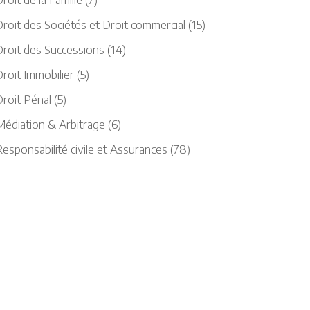
roit des Sociétés et Droit commercial
(15)
Droit des Successions
(14)
roit Immobilier
(5)
Droit Pénal
(5)
Médiation & Arbitrage
(6)
esponsabilité civile et Assurances
(78)