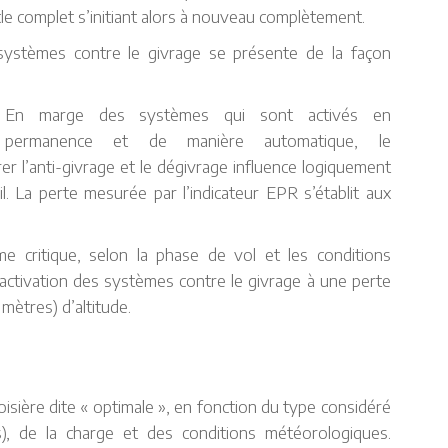
ycle complet s’initiant alors à nouveau complètement.
 systèmes contre le givrage se présente de la façon
En marge des systèmes qui sont activés en
permanence et de manière automatique, le
r l’anti-givrage et le dégivrage influence logiquement
il. La perte mesurée par l’indicateur EPR s’établit aux
e critique, selon la phase de vol et les conditions
activation des systèmes contre le givrage à une perte
mètres) d’altitude.
roisière dite « optimale », en fonction du type considéré
rs), de la charge et des conditions météorologiques.