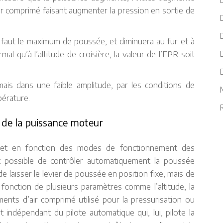
ir comprimé faisant augmenter la pression en sortie de
D
l faut le maximum de poussée, et diminuera au fur et à
D
al qu’à l’altitude de croisière, la valeur de l’EPR soit
ais dans une faible amplitude, par les conditions de
pérature.
R
 de la puissance moteur
 et en fonction des modes de fonctionnement des
st possible de contrôler automatiquement la poussée
de laisser le levier de poussée en position fixe, mais de
fonction de plusieurs paramètres comme l’altitude, la
ents d’air comprimé utilisé pour la pressurisation ou
 indépendant du pilote automatique qui, lui, pilote la