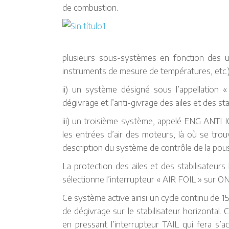
de combustion.
plusieurs sous-systèmes en fonction des uti
instruments de mesure de températures, etc.)
ii) un système désigné sous l’appellatio
dégivrage et l’anti-givrage des ailes et des st
iii) un troisième système, appelé ENG ANTI 
les entrées d’air des moteurs, là où se tro
description du système de contrôle de la pou
La protection des ailes et des stabilisateurs
sélectionne l’interrupteur « AIR FOIL » sur ON
Ce système active ainsi un cycle continu de 15
de dégivrage sur le stabilisateur horizontal
en pressant l’interrupteur TAIL qui fera s’