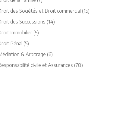
roit des Sociétés et Droit commercial
(15)
Droit des Successions
(14)
roit Immobilier
(5)
Droit Pénal
(5)
Médiation & Arbitrage
(6)
esponsabilité civile et Assurances
(78)