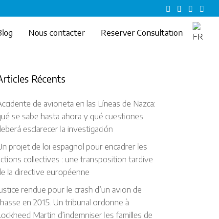
Blog
Nous contacter
Reserver Consultation
Articles Récents
ccidente de avioneta en las Líneas de Nazca:
qué se sabe hasta ahora y qué cuestiones
eberá esclarecer la investigación
n projet de loi espagnol pour encadrer les
ctions collectives : une transposition tardive
e la directive européenne
ustice rendue pour le crash d’un avion de
hasse en 2015. Un tribunal ordonne à
ockheed Martin d’indemniser les familles de