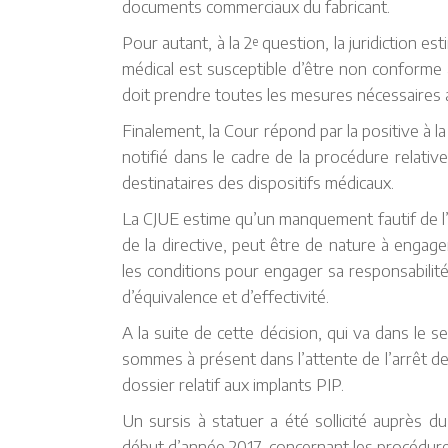
documents commerciaux du fabricant.
Pour autant, à la 2
question, la juridiction es
e
médical est susceptible d’être non conforme 
doit prendre toutes les mesures nécessaires af
Finalement, la Cour répond par la positive à la
notifié dans le cadre de la procédure relativ
destinataires des dispositifs médicaux.
La CJUE estime qu’un manquement fautif de l’o
de la directive, peut être de nature à engage
les conditions pour engager sa responsabilité
d’équivalence et d’effectivité.
A la suite de cette décision, qui va dans le 
sommes à présent dans l’attente de l’arrêt de
dossier relatif aux implants PIP.
Un sursis à statuer a été sollicité auprès
début d’année 2017, concernant les procédure