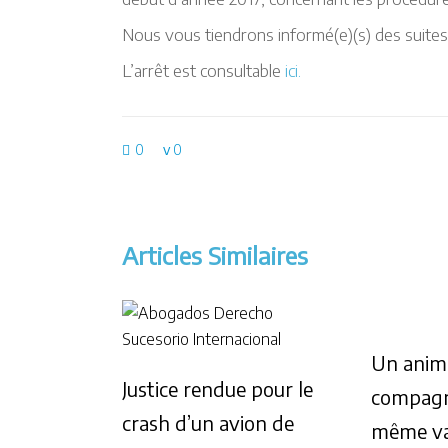
Nous vous tiendrons informé(e)(s) des suites
L’arrêt est consultable
ici.
0
0
Articles Similaires
Un anim
Justice rendue pour le
compagni
crash d’un avion de
même va