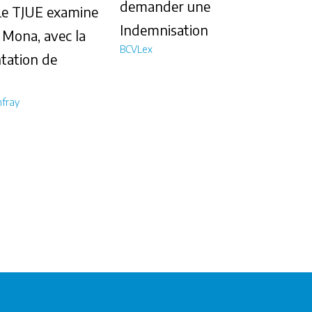
demander une
 Le TJUE examine
Indemnisation
e Mona, avec la
BCVLex
tation de
fray