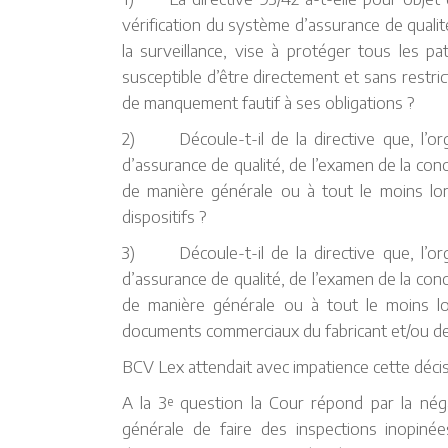
vérification du système d’assurance de qualit
la surveillance, vise à protéger tous les pa
susceptible d’être directement et sans restri
de manquement fautif à ses obligations ?
2) Découle-t-il de la directive que, l’org
d’assurance de qualité, de l’examen de la conc
de manière générale ou à tout le moins lorsq
dispositifs ?
3) Découle-t-il de la directive que, l’org
d’assurance de qualité, de l’examen de la conc
de manière générale ou à tout le moins lors
documents commerciaux du fabricant et/ou de
BCV Lex attendait avec impatience cette décis
A la 3
question la Cour répond par la néga
e
générale de faire des inspections inopinée