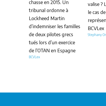
chasse en 2015. Un
valise ?
tribunal ordonne à
le cas d
Lockheed Martin
représen
d’indemniser les familles
BCVLex
de deux pilotes grecs
Stephany On
tués lors d’un exercice
de l’OTAN en Espagne
BCVLex