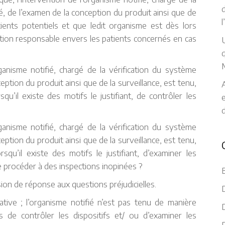
d
é, de l’examen de la conception du produit ainsi que de
tients potentiels et que ledit organisme est dès lors
ction responsable envers les patients concernés en cas
U
q
anisme notifié, chargé de la vérification du système
eption du produit ainsi que de la surveillance, est tenu,
A
u’il existe des motifs le justifiant, de contrôler les
anisme notifié, chargé de la vérification du système
eption du produit ainsi que de la surveillance, est tenu,
qu’il existe des motifs le justifiant, d’examiner les
 procéder à des inspections inopinées ?
ion de réponse aux questions préjudicielles.
D
tive ; l’organisme notifié n’est pas tenu de manière
D
s de contrôler les dispositifs et/ ou d’examiner les
D