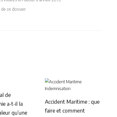
 de ce dossier.
al de
Accident Maritime : que
e a-t-il la
faire et comment
leur qu’une